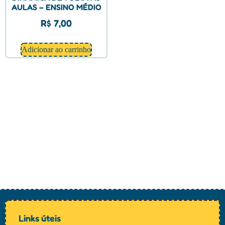
AULAS – ENSINO MÉDIO
R$
7,00
Adicionar ao carrinho
Links úteis