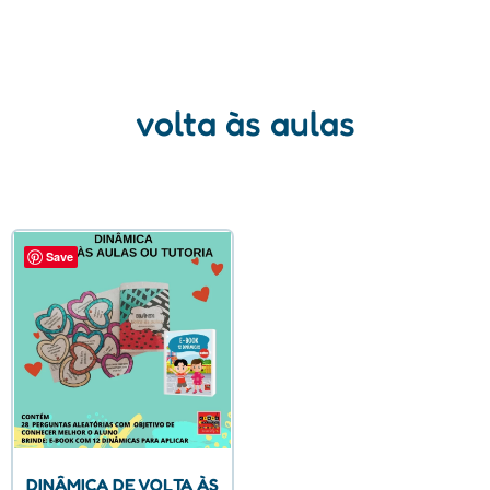
volta às aulas
Save
DINÂMICA DE VOLTA ÀS