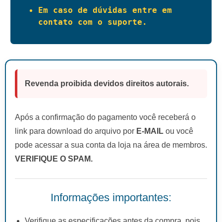
Em caso de dúvidas entre em 
contato com o suporte.
Revenda proibida devidos direitos autorais.
Após a confirmação do pagamento você receberá o
link para download do arquivo por
E-MAIL
ou você
pode acessar a sua conta da loja na área de membros.
VERIFIQUE O SPAM.
Informações importantes:
Verifique as especificações antes da compra, pois