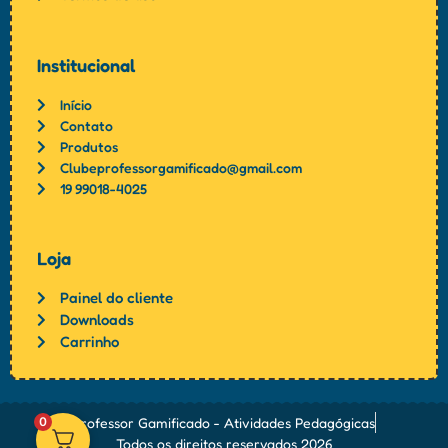
Institucional
Início
Contato
Produtos
Clubeprofessorgamificado@gmail.com
19 99018-4025
Loja
Painel do cliente
Downloads
Carrinho
0
Professor Gamificado - Atividades Pedagógicas
Todos os direitos reservados 2026