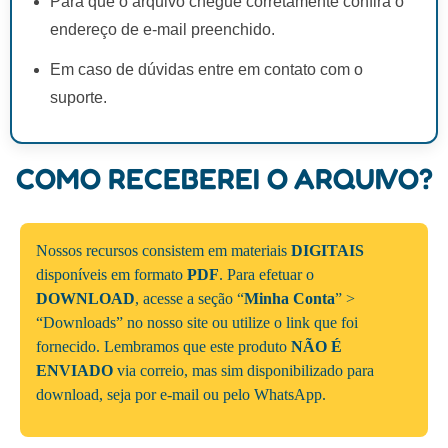
Para que o arquivo chegue corretamente confira o
endereço de e-mail preenchido.
Em caso de dúvidas entre em contato com o
suporte.
COMO RECEBEREI O ARQUIVO?
Nossos recursos consistem em materiais
DIGITAIS
disponíveis em formato
PDF
. Para efetuar o
DOWNLOAD
, acesse a seção “
Minha Conta
” >
“Downloads” no nosso site ou utilize o link que foi
fornecido. Lembramos que este produto
NÃO É
ENVIADO
via correio, mas sim disponibilizado para
download, seja por e-mail ou pelo WhatsApp.