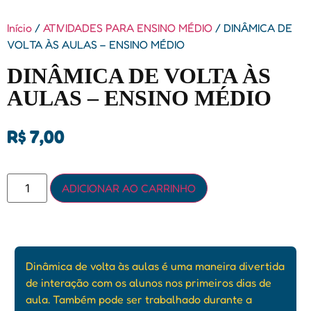
Início
/
ATIVIDADES PARA ENSINO MÉDIO
/ DINÂMICA DE
VOLTA ÀS AULAS – ENSINO MÉDIO
DINÂMICA DE VOLTA ÀS
AULAS – ENSINO MÉDIO
R$
7,00
ADICIONAR AO CARRINHO
Dinâmica de volta às aulas é uma maneira divertida
de interação com os alunos nos primeiros dias de
aula. Também pode ser trabalhado durante a