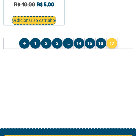
R$
10,00
R$
5,00
Adicionar ao carrinho
←
1
2
3
…
14
15
16
17