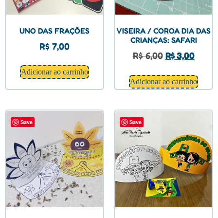
UNO DAS FRAÇÕES
VISEIRA / COROA DIA DAS
CRIANÇAS: SAFARI
R$
7,00
R$
6,00
R$
3,00
Adicionar ao carrinho
Adicionar ao carrinho
Save
Save