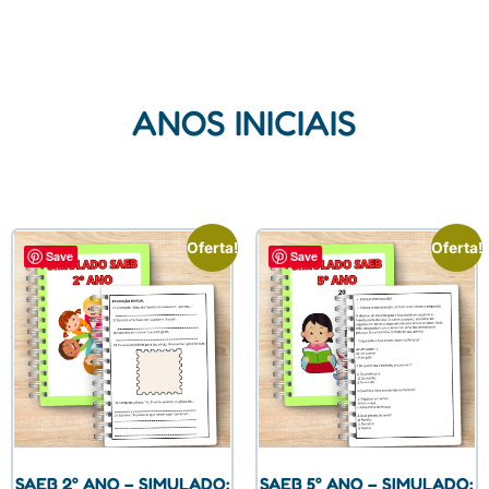
ANOS INICIAIS
Oferta!
Oferta!
Save
Save
SAEB 2° ANO – SIMULADO:
SAEB 5° ANO – SIMULADO: