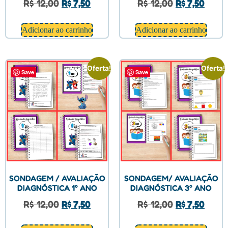
R$
12,00
R$
7,50
R$
12,00
R$
7,50
Adicionar ao carrinho
Adicionar ao carrinho
Oferta!
Oferta!
Save
Save
SONDAGEM / AVALIAÇÃO
SONDAGEM/ AVALIAÇÃO
DIAGNÓSTICA 1° ANO
DIAGNÓSTICA 3° ANO
R$
12,00
R$
7,50
R$
12,00
R$
7,50