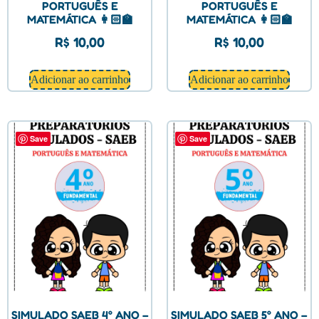
PORTUGUÊS E
PORTUGUÊS E
MATEMÁTICA 👩🏻‍🏫
MATEMÁTICA 👩🏻‍🏫
R$
10,00
R$
10,00
Adicionar ao carrinho
Adicionar ao carrinho
Save
Save
SIMULADO SAEB 4° ANO –
SIMULADO SAEB 5° ANO –