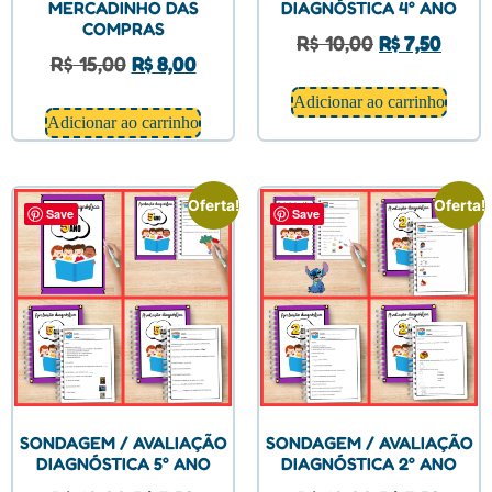
MERCADINHO DAS
DIAGNÓSTICA 4° ANO
COMPRAS
R$
10,00
R$
7,50
R$
15,00
R$
8,00
Adicionar ao carrinho
Adicionar ao carrinho
Oferta!
Oferta!
Save
Save
SONDAGEM / AVALIAÇÃO
SONDAGEM / AVALIAÇÃO
DIAGNÓSTICA 5° ANO
DIAGNÓSTICA 2° ANO