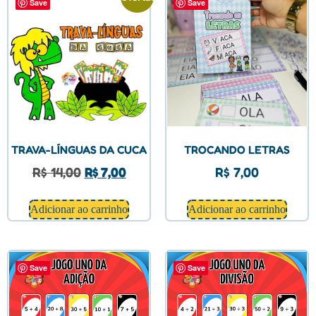
Save
Save
TRAVA-LÍNGUAS DA CUCA
TROCANDO LETRAS
R$
14,00
R$
7,00
R$
7,00
Adicionar ao carrinho
Adicionar ao carrinho
Save
Save