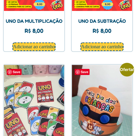
UNO DA MULTIPLICAÇÃO
UNO DA SUBTRAÇÃO
R$
8,00
R$
8,00
Adicionar ao carrinho
Adicionar ao carrinho
Oferta!
Save
Save