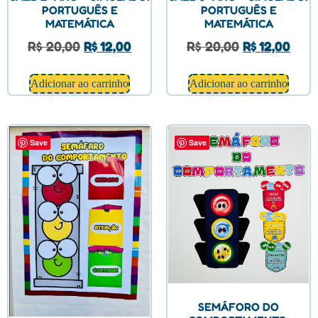
PORTUGUÊS E
PORTUGUÊS E
MATEMÁTICA
MATEMÁTICA
R$
20,00
R$
12,00
R$
20,00
R$
12,00
Adicionar ao carrinho
Adicionar ao carrinho
Save
Save
SEMÁFORO DO