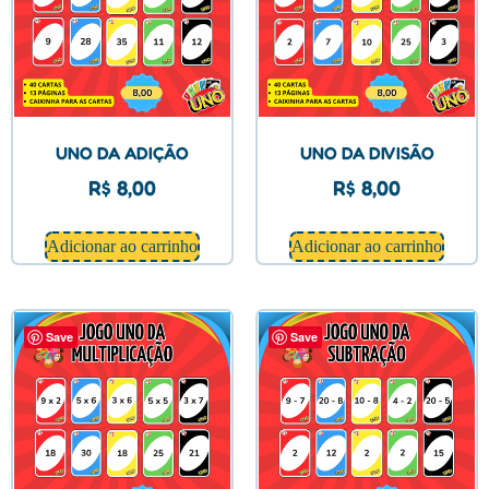
UNO DA ADIÇÃO
UNO DA DIVISÃO
R$
8,00
R$
8,00
Adicionar ao carrinho
Adicionar ao carrinho
Save
Save