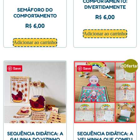
COMPORTAMENTO:
DIVERTIDAMENTE
SEMÁFORO DO
COMPORTAMENTO
R$
6,00
R$
6,00
Adicionar ao carrinho
Adicionar ao carrinho
Oferta!
Save
Save
SEQUÊNCIA DIDÁTICA: A
SEQUÊNCIA DIDÁTICA: A
GALINHA DO VIZINHO
VELHINHA QUE COMEU