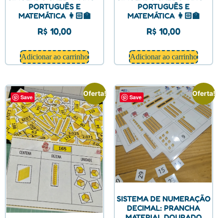
PORTUGUÊS E
PORTUGUÊS E
MATEMÁTICA 👩🏻‍🏫
MATEMÁTICA 👩🏻‍🏫
R$
10,00
R$
10,00
Adicionar ao carrinho
Adicionar ao carrinho
Oferta!
Oferta!
Save
Save
SISTEMA DE NUMERAÇÃO
DECIMAL: PRANCHA
MATERIAL DOURADO