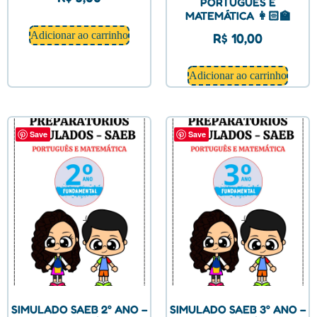
PORTUGUÊS E
MATEMÁTICA 👩🏻‍🏫
Adicionar ao carrinho
R$
10,00
Adicionar ao carrinho
Save
Save
SIMULADO SAEB 2° ANO –
SIMULADO SAEB 3° ANO –