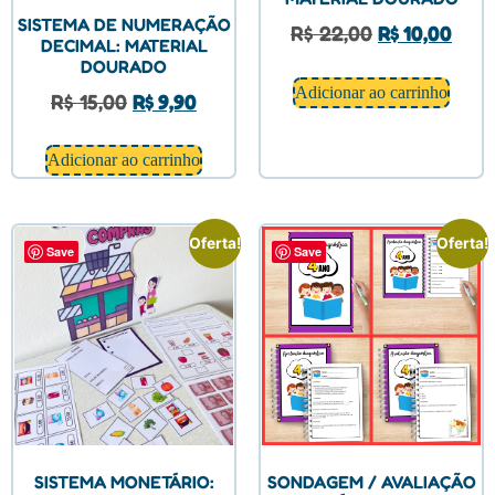
SISTEMA DE NUMERAÇÃO
R$
22,00
R$
10,00
DECIMAL: MATERIAL
DOURADO
Adicionar ao carrinho
R$
15,00
R$
9,90
Adicionar ao carrinho
Oferta!
Oferta!
Save
Save
SISTEMA MONETÁRIO:
SONDAGEM / AVALIAÇÃO