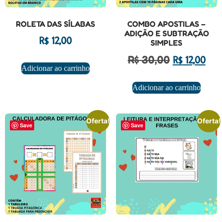
ROLETA DAS SÍLABAS
COMBO APOSTILAS –
ADIÇÃO E SUBTRAÇÃO
R$
12,00
SIMPLES
R$
30,00
R$
12,00
Adicionar ao carrinho
Adicionar ao carrinho
Oferta!
Oferta!
Save
Save