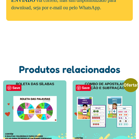
ENVIADO
via correio, mas sim disponibilizado para
download, seja por e-mail ou pelo WhatsApp.
Produtos relacionados
Oferta!
Save
Save