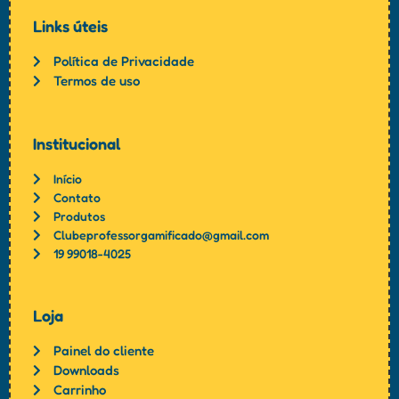
Links úteis
Política de Privacidade
Termos de uso
Institucional
Início
Contato
Produtos
Clubeprofessorgamificado@gmail.com
19 99018-4025
Loja
Painel do cliente
Downloads
Carrinho