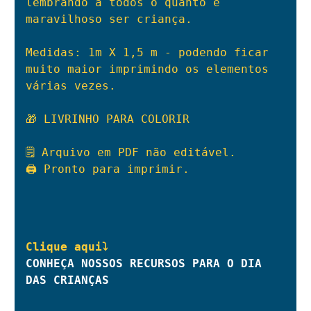
lembrando a todos o quanto é 
maravilhoso ser criança.

Medidas: 1m X 1,5 m - podendo ficar 
muito maior imprimindo os elementos 
várias vezes.

🎁 LIVRINHO PARA COLORIR

🗒 Arquivo em PDF não editável.

🖨 Pronto para imprimir.

CONHEÇA NOSSOS RECURSOS PARA O DIA 
DAS CRIANÇAS