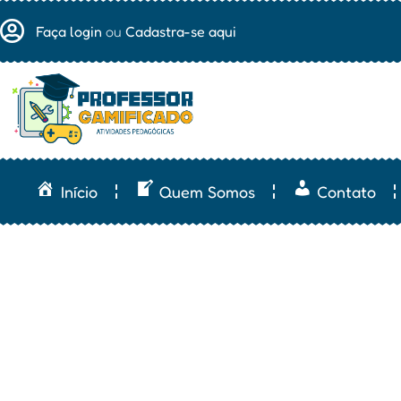
Faça login
ou
Cadastra-se aqui
Início
Quem Somos
Contato