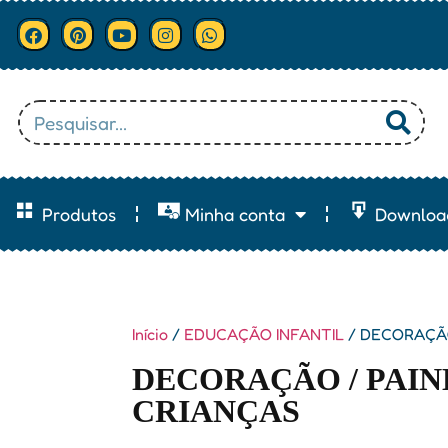
Produtos
Minha conta
Downloa
Início
/
EDUCAÇÃO INFANTIL
/ DECORAÇÃO
DECORAÇÃO / PAIN
CRIANÇAS