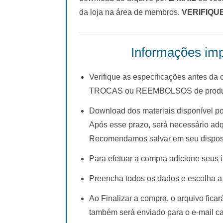
da loja na área de membros.
VERIFIQU
Informações imp
Verifique as especificações antes da
TROCAS ou REEMBOLSOS de produto
Download dos materiais disponível po
Após esse prazo, será necessário adq
Recomendamos salvar em seu disposi
Para efetuar a compra adicione seus i
Preencha todos os dados e escolha a
Ao Finalizar a compra, o arquivo fica
também será enviado para o e-mail c