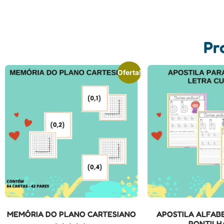
Pr
Oferta!
MEMÓRIA DO PLANO CARTESIANO
APOSTILA ALFAB
PONTILH