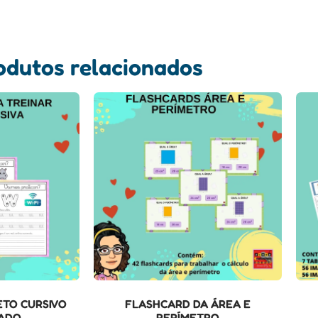
odutos relacionados
ETO CURSIVO
FLASHCARD DA ÁREA E
ADO
PERÍMETRO