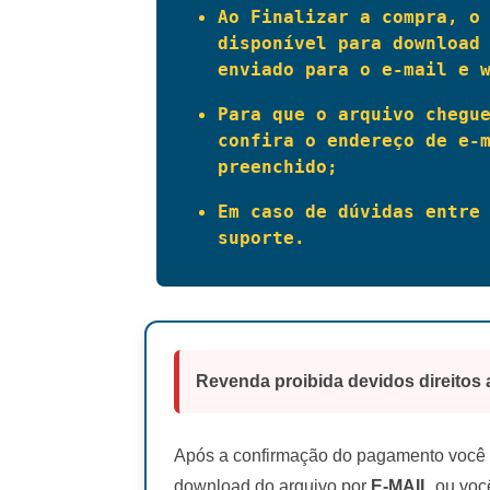
Ao Finalizar a compra, o 
disponível para download 
enviado para o e-mail e 
Para que o arquivo chegue
confira o endereço de e-m
preenchido;
Em caso de dúvidas entre 
suporte.
Revenda proibida devidos direitos 
Após a confirmação do pagamento você r
download do arquivo por
E-MAIL
ou você