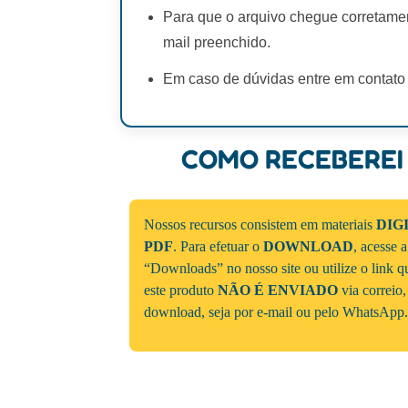
Para que o arquivo chegue corretamen
mail preenchido.
Em caso de dúvidas entre em contato
COMO RECEBEREI
Nossos recursos consistem em materiais
DIG
PDF
. Para efetuar o
DOWNLOAD
, acesse 
“Downloads” no nosso site ou utilize o link 
este produto
NÃO É ENVIADO
via correio,
download, seja por e-mail ou pelo WhatsApp.