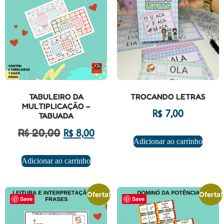
TABULEIRO DA
TROCANDO LETRAS
MULTIPLICAÇÃO –
R$
7,00
TABUADA
R$
20,00
R$
8,00
Adicionar ao carrinho
Adicionar ao carrinho
Oferta!
Oferta!
Save
Save