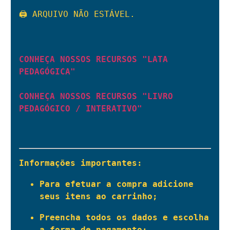
🖨️ ARQUIVO NÃO ESTÁVEL.

CONHEÇA NOSSOS RECURSOS "LATA 
PEDAGÓGICA"
CONHEÇA NOSSOS RECURSOS "LIVRO 
PEDAGÓGICO / INTERATIVO"
Informações importantes:
Para efetuar a compra adicione 
seus itens ao carrinho;
Preencha todos os dados e escolha 
a forma de pagamento;