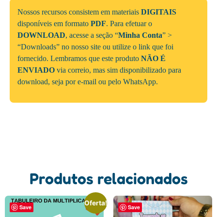
Nossos recursos consistem em materiais
DIGITAIS
disponíveis em formato
PDF
. Para efetuar o
DOWNLOAD
, acesse a seção “
Minha Conta
” >
“Downloads” no nosso site ou utilize o link que foi
fornecido. Lembramos que este produto
NÃO É
ENVIADO
via correio, mas sim disponibilizado para
download, seja por e-mail ou pelo WhatsApp.
Produtos relacionados
Oferta!
Save
Save