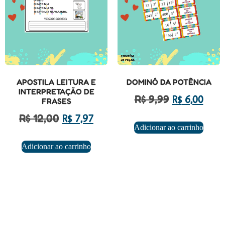
APOSTILA LEITURA E
DOMINÓ DA POTÊNCIA
INTERPRETAÇÃO DE
R$
9,99
R$
6,00
FRASES
R$
12,00
R$
7,97
Adicionar ao carrinho
Adicionar ao carrinho