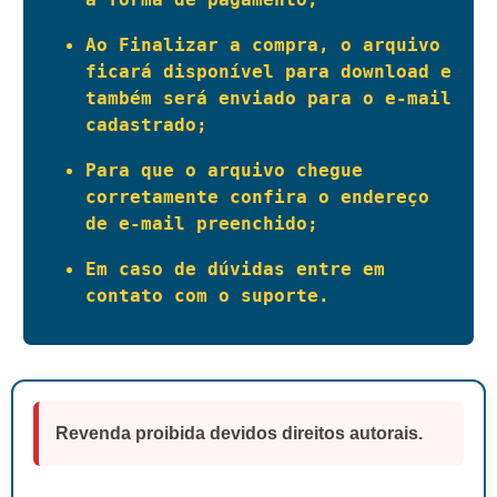
Ao Finalizar a compra, o arquivo 
ficará disponível para download e 
também será enviado para o e-mail 
cadastrado;
Para que o arquivo chegue 
corretamente confira o endereço 
de e-mail preenchido;
Em caso de dúvidas entre em 
contato com o suporte.
Revenda proibida devidos direitos autorais.