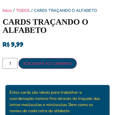
Início
/
TODOS
/ CARDS TRAÇANDO O ALFABETO
CARDS TRAÇANDO O
ALFABETO
R$
9,99
ADICIONAR AO CARRINHO
Estes cards são ideais para trabalhar a
coordenação motora fina através do traçado das
letras maiúsculas e minúsculas. Bem como os
nomes de cada letra do alfabeto.