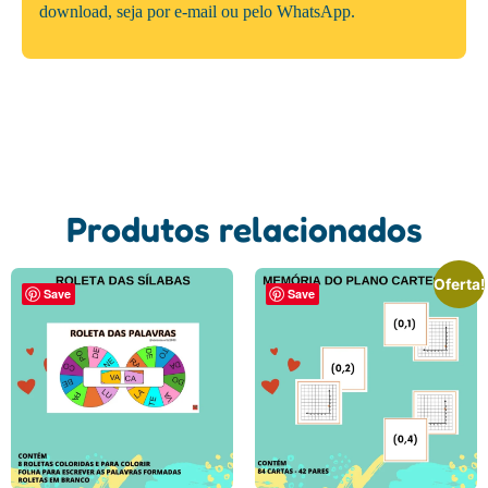
download, seja por e-mail ou pelo WhatsApp.
Produtos relacionados
Oferta!
Save
Save