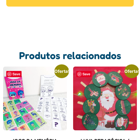
Produtos relacionados
Oferta!
Oferta!
Save
Save