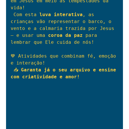
em Jesus em meio às tempestades da 
vida!
 Com esta 
luva interativa
, as 
crianças vão representar o barco, o 
vento e a calmaria trazida por Jesus 
— e usar uma 
coroa da paz
 para 
lembrar que Ele cuida de nós!
💙 Atividades que combinam fé, emoção 
e interação!
 📥 
Garanta já o seu arquivo e ensine 
com criatividade e amor!