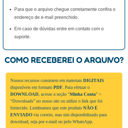
Para que o arquivo chegue corretamente confira o
endereço de e-mail preenchido.
Em caso de dúvidas entre em contato com o
suporte.
COMO RECEBEREI O ARQUIVO?
Nossos recursos consistem em materiais
DIGITAIS
disponíveis em formato
PDF
. Para efetuar o
DOWNLOAD
, acesse a seção “
Minha Conta
” >
“Downloads” no nosso site ou utilize o link que foi
fornecido. Lembramos que este produto
NÃO É
ENVIADO
via correio, mas sim disponibilizado para
download, seja por e-mail ou pelo WhatsApp.