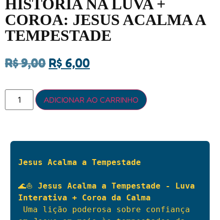
HISTÓRIA NA LUVA +
COROA: JESUS ACALMA A
TEMPESTADE
R$
9,00
R$
6,00
ADICIONAR AO CARRINHO
Jesus Acalma a Tempestade
🌊⛵ 
Jesus Acalma a Tempestade - Luva 
Interativa + Coroa da Calma
 Uma lição poderosa sobre confiança 