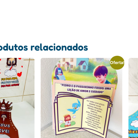
odutos relacionados
Oferta!