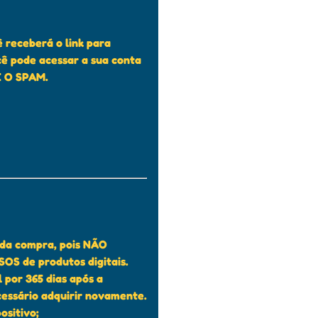
receberá o link para
ê pode acessar a sua conta
E O SPAM.
s da compra, pois NÃO
S de produtos digitais.
 por 365 dias após a
cessário adquirir novamente.
ositivo;