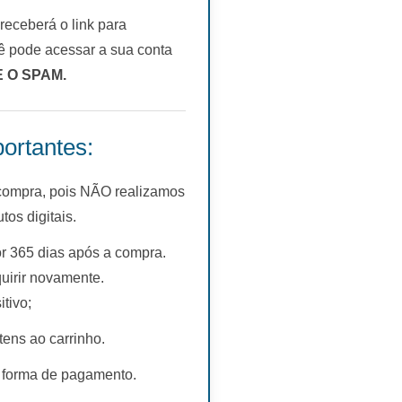
eceberá o link para
 pode acessar a sua conta
E O SPAM.
ortantes:
 compra, pois NÃO realizamos
s digitais.
r 365 dias após a compra.
uirir novamente.
tivo;
tens ao carrinho.
 forma de pagamento.