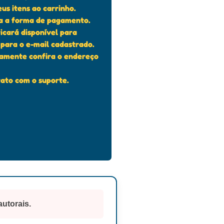
us itens ao carrinho.
ha a forma de pagamento.
ficará disponível para
para o e-mail cadastrado.
tamente confira o endereço
ato com o suporte.
autorais.