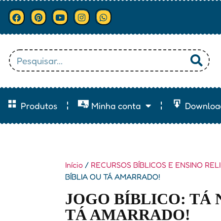
Produtos
Minha conta
Downloa
Início
/
RECURSOS BÍBLICOS E ENSINO REL
BÍBLIA OU TÁ AMARRADO!
JOGO BÍBLICO: TÁ 
TÁ AMARRADO!