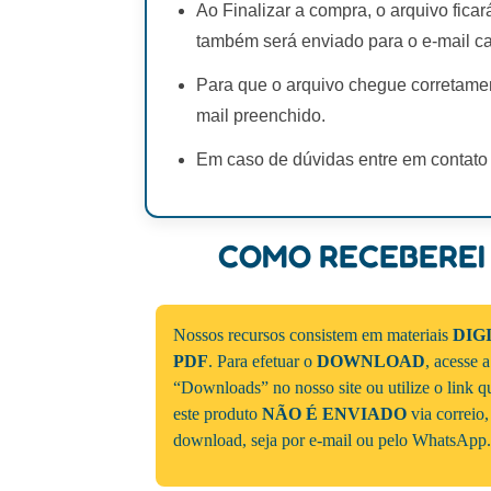
Ao Finalizar a compra, o arquivo fica
também será enviado para o e-mail c
Para que o arquivo chegue corretamen
mail preenchido.
Em caso de dúvidas entre em contato
COMO RECEBEREI
Nossos recursos consistem em materiais
DIG
PDF
. Para efetuar o
DOWNLOAD
, acesse 
“Downloads” no nosso site ou utilize o link 
este produto
NÃO É ENVIADO
via correio,
download, seja por e-mail ou pelo WhatsApp.