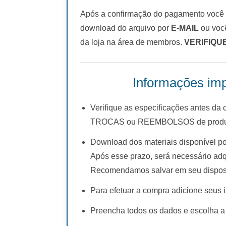
Após a confirmação do pagamento você r
download do arquivo por
E-MAIL
ou você
da loja na área de membros.
VERIFIQU
Informações imp
Verifique as especificações antes da
TROCAS ou REEMBOLSOS de produto
Download dos materiais disponível po
Após esse prazo, será necessário adq
Recomendamos salvar em seu disposi
Para efetuar a compra adicione seus i
Preencha todos os dados e escolha a