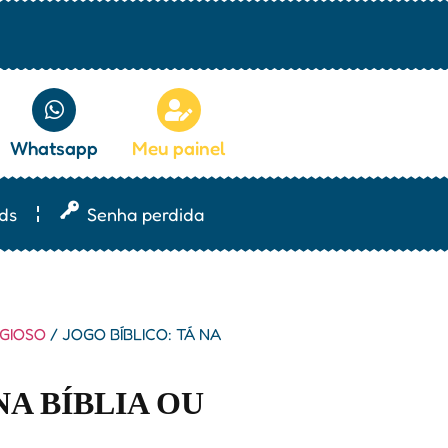
Whatsapp
Meu painel
ds
Senha perdida
IGIOSO
/ JOGO BÍBLICO: TÁ NA
NA BÍBLIA OU