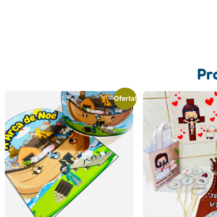
Pr
Oferta!