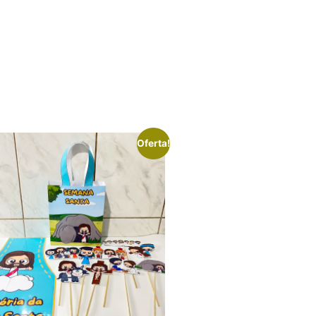
Oferta!