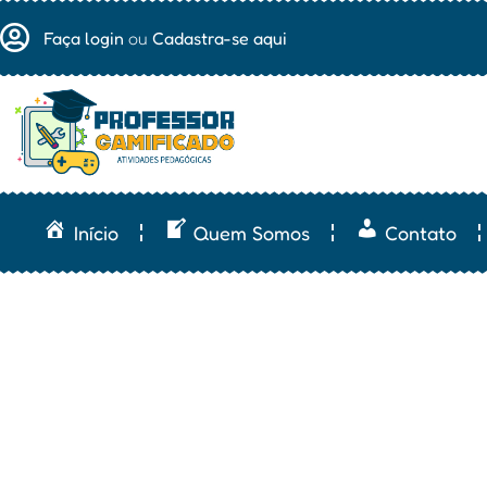
Faça login
ou
Cadastra-se aqui
Início
Quem Somos
Contato