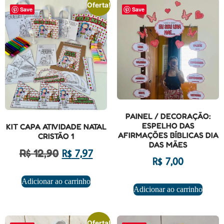
Oferta!
Save
Save
PAINEL / DECORAÇÃO:
ESPELHO DAS
KIT CAPA ATIVIDADE NATAL
AFIRMAÇÕES BÍBLICAS DIA
CRISTÃO 1
DAS MÃES
R$
12,90
R$
7,97
R$
7,00
Adicionar ao carrinho
Adicionar ao carrinho
Oferta!