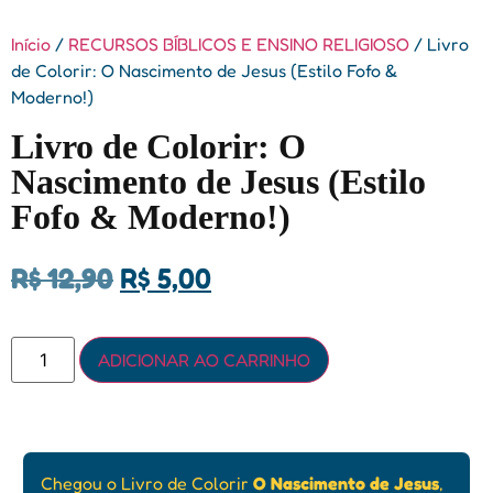
Início
/
RECURSOS BÍBLICOS E ENSINO RELIGIOSO
/ Livro
de Colorir: O Nascimento de Jesus (Estilo Fofo &
Moderno!)
Livro de Colorir: O
Nascimento de Jesus (Estilo
Fofo & Moderno!)
R$
12,90
R$
5,00
ADICIONAR AO CARRINHO
Chegou o Livro de Colorir
O Nascimento de Jesus
,