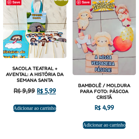
Save
Save
SACOLA TEATRAL +
AVENTAL: A HISTÓRIA DA
SEMANA SANTA
BAMBOLÊ / MOLDURA
R$
9,99
R$
5,99
PARA FOTO: PÁSCOA
CRISTÃ
R$
4,99
Adicionar ao carrinho
Adicionar ao carrinho