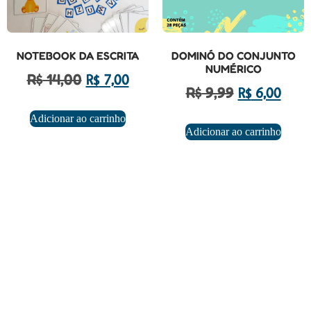
NOTEBOOK DA ESCRITA
DOMINÓ DO CONJUNTO
NUMÉRICO
R$
14,00
R$
7,00
R$
9,99
R$
6,00
Adicionar ao carrinho
Adicionar ao carrinho