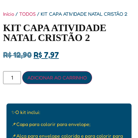
Início
/
TODOS
/ KIT CAPA ATIVIDADE NATAL CRISTÃO 2
KIT CAPA ATIVIDADE
NATAL CRISTÃO 2
R$
12,90
R$
7,97
ADICIONAR AO CARRINHO
✨O kit inclui:
📌Capa para colorir para envelope;
📌Alça para envelope colorida e para colorir para