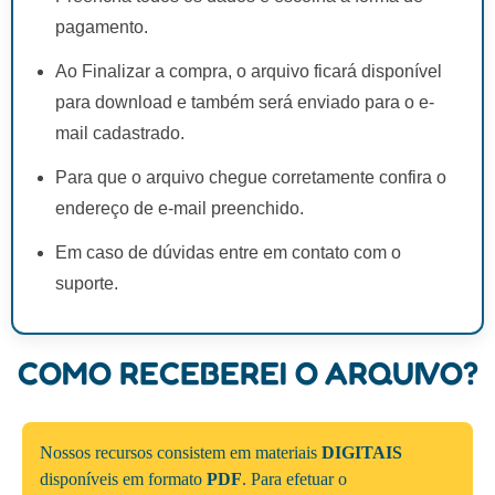
pagamento.
Ao Finalizar a compra, o arquivo ficará disponível
para download e também será enviado para o e-
mail cadastrado.
Para que o arquivo chegue corretamente confira o
endereço de e-mail preenchido.
Em caso de dúvidas entre em contato com o
suporte.
COMO RECEBEREI O ARQUIVO?
Nossos recursos consistem em materiais
DIGITAIS
disponíveis em formato
PDF
. Para efetuar o