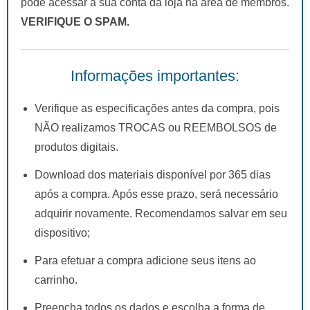
pode acessar a sua conta da loja na área de membros.
VERIFIQUE O SPAM.
Informações importantes:
Verifique as especificações antes da compra, pois
NÃO realizamos TROCAS ou REEMBOLSOS de
produtos digitais.
Download dos materiais disponível por 365 dias
após a compra. Após esse prazo, será necessário
adquirir novamente. Recomendamos salvar em seu
dispositivo;
Para efetuar a compra adicione seus itens ao
carrinho.
Preencha todos os dados e escolha a forma de