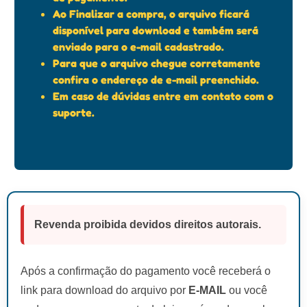
Ao Finalizar a compra, o arquivo ficará
disponível para download e também será
enviado para o e-mail cadastrado.
Para que o arquivo chegue corretamente
confira o endereço de e-mail preenchido.
Em caso de dúvidas entre em contato com o
suporte.
Revenda proibida devidos direitos autorais.
Após a confirmação do pagamento você receberá o
link para download do arquivo por
E-MAIL
ou você