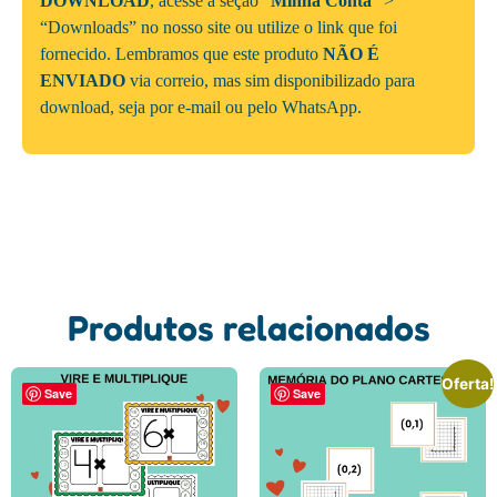
DOWNLOAD
, acesse a seção “
Minha Conta
” >
“Downloads” no nosso site ou utilize o link que foi
fornecido. Lembramos que este produto
NÃO É
ENVIADO
via correio, mas sim disponibilizado para
download, seja por e-mail ou pelo WhatsApp.
Produtos relacionados
Oferta!
Save
Save