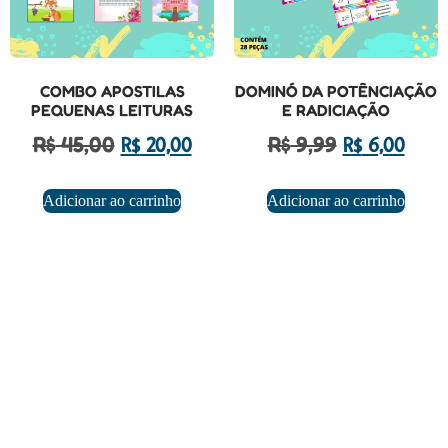
COMBO APOSTILAS
DOMINÓ DA POTÊNCIAÇÃO
PEQUENAS LEITURAS
E RADICIAÇÃO
R$
45,00
R$
9,99
R$
20,00
R$
6,00
Adicionar ao carrinho
Adicionar ao carrinho