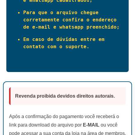
e whatsapp cadastrados;
Para que o arquivo chegue 
corretamente confira o endereço 
de e-mail e whatsapp preenchido;
Em caso de dúvidas entre em 
contato com o suporte.
Revenda proibida devidos direitos autorais.
Após a confirmação do pagamento você receberá o
link para download do arquivo por
E-MAIL
ou você
pode acessar a sua conta da loja na área de membros.