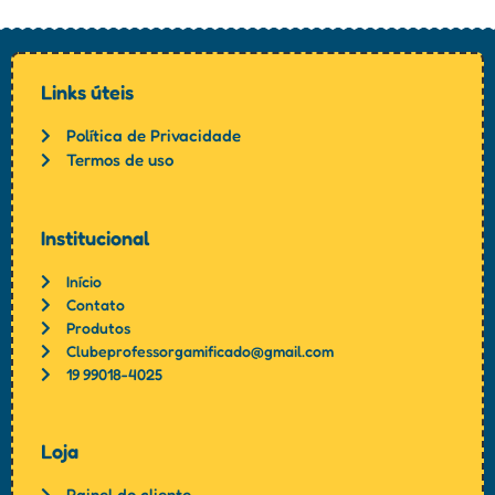
Links úteis
Política de Privacidade
Termos de uso
Institucional
Início
Contato
Produtos
Clubeprofessorgamificado@gmail.com
19 99018-4025
Loja
Painel do cliente