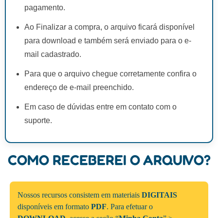
pagamento.
Ao Finalizar a compra, o arquivo ficará disponível
para download e também será enviado para o e-
mail cadastrado.
Para que o arquivo chegue corretamente confira o
endereço de e-mail preenchido.
Em caso de dúvidas entre em contato com o
suporte.
COMO RECEBEREI O ARQUIVO?
Nossos recursos consistem em materiais
DIGITAIS
disponíveis em formato
PDF
. Para efetuar o