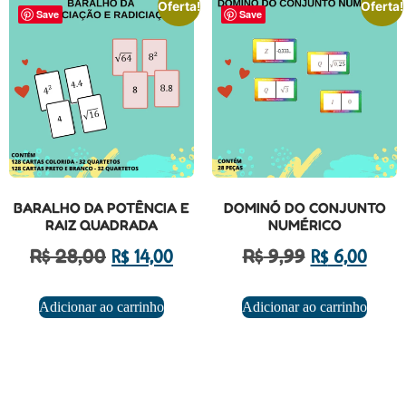
Oferta!
Oferta!
Save
Save
BARALHO DA POTÊNCIA E
DOMINÓ DO CONJUNTO
RAIZ QUADRADA
NUMÉRICO
R$
28,00
R$
9,99
R$
14,00
R$
6,00
Adicionar ao carrinho
Adicionar ao carrinho