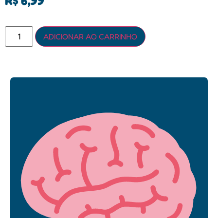
R$
6,99
ADICIONAR AO CARRINHO