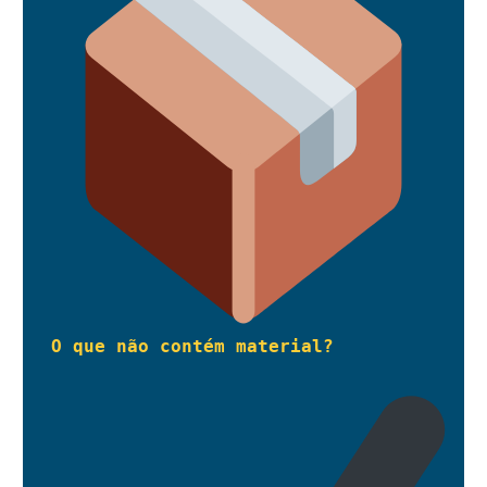
O que não contém material?