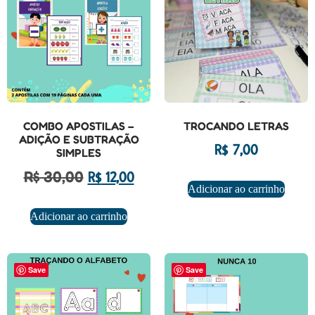
COMBO APOSTILAS –
TROCANDO LETRAS
ADIÇÃO E SUBTRAÇÃO
R$
7,00
SIMPLES
R$
30,00
R$
12,00
Adicionar ao carrinho
Adicionar ao carrinho
Save
Save