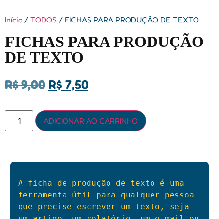
Início
/
TODOS
/ FICHAS PARA PRODUÇÃO DE TEXTO
FICHAS PARA PRODUÇÃO
DE TEXTO
R$
9,00
R$
7,50
ADICIONAR AO CARRINHO
A ficha de produção de texto é uma 
ferramenta útil para qualquer pessoa 
que precise escrever um texto, seja 
um artigo, um relatório, um e-mail ou 