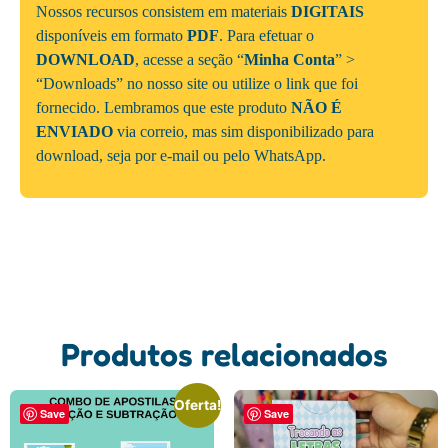
Nossos recursos consistem em materiais
DIGITAIS
disponíveis em formato
PDF
. Para efetuar o
DOWNLOAD
, acesse a seção “
Minha Conta
” >
“Downloads” no nosso site ou utilize o link que foi
fornecido. Lembramos que este produto
NÃO É
ENVIADO
via correio, mas sim disponibilizado para
download, seja por e-mail ou pelo WhatsApp.
Produtos relacionados
Oferta!
Save
Save