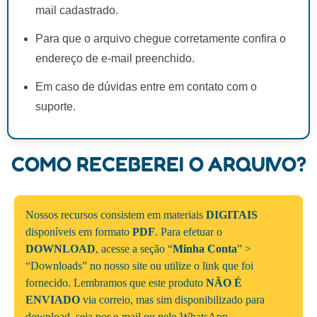
mail cadastrado.
Para que o arquivo chegue corretamente confira o
endereço de e-mail preenchido.
Em caso de dúvidas entre em contato com o
suporte.
COMO RECEBEREI O ARQUIVO?
Nossos recursos consistem em materiais
DIGITAIS
disponíveis em formato
PDF
. Para efetuar o
DOWNLOAD
, acesse a seção “
Minha Conta
” >
“Downloads” no nosso site ou utilize o link que foi
fornecido. Lembramos que este produto
NÃO É
ENVIADO
via correio, mas sim disponibilizado para
download, seja por e-mail ou pelo WhatsApp.