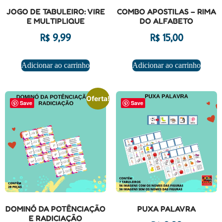
JOGO DE TABULEIRO: VIRE
COMBO APOSTILAS – RIMA
E MULTIPLIQUE
DO ALFABETO
R$
9,99
R$
15,00
Adicionar ao carrinho
Adicionar ao carrinho
Oferta!
Save
Save
DOMINÓ DA POTÊNCIAÇÃO
PUXA PALAVRA
E RADICIAÇÃO