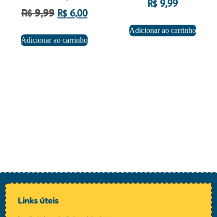
R$
9,99
R$
9,99
R$
6,00
Adicionar ao carrinho
Adicionar ao carrinho
Links úteis