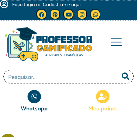
Faça login
ou
Cadastra-se aqui
Minha conta
Whatsapp
Meu painel