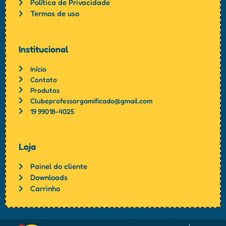
Política de Privacidade
Termos de uso
Institucional
Início
Contato
Produtos
Clubeprofessorgamificado@gmail.com
19 99018-4025
Loja
Painel do cliente
Downloads
Carrinho