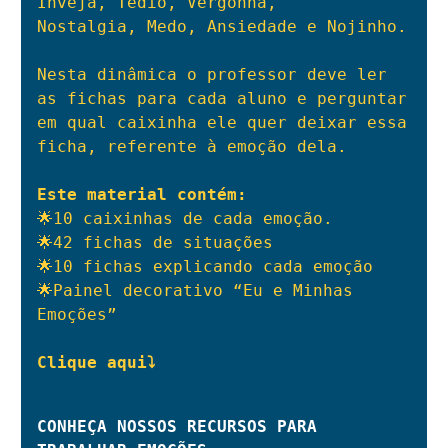
Inveja, Tédio, Vergonha, 
Nostalgia, Medo, Ansiedade e Nojinho.

Nesta dinâmica o professor deve ler 
as fichas para cada aluno e perguntar 
em qual caixinha ele quer deixar essa 
ficha, referente à emoção dela.

🌟10 caixinhas de cada emoção.

🌟42 fichas de situações

🌟10 fichas explicando cada emoção

🌟Painel decorativo “Eu e Minhas 
Emoções”

Clique aqui⤵
CONHEÇA NOSSOS RECURSOS PARA 