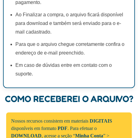
pagamento.
Ao Finalizar a compra, o arquivo ficará disponível
para download e também será enviado para o e-
mail cadastrado.
Para que o arquivo chegue corretamente confira o
endereço de e-mail preenchido.
Em caso de dúvidas entre em contato com o
suporte.
COMO RECEBEREI O ARQUIVO?
Nossos recursos consistem em materiais
DIGITAIS
disponíveis em formato
PDF
. Para efetuar o
DOWNLOAD
, acesse a seção “
Minha Conta
” >