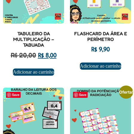
TABULEIRO DA
FLASHCARD DA ÁREA E
MULTIPLICAÇÃO –
PERÍMETRO
TABUADA
R$
9,90
R$
20,00
R$
8,00
Adicionar ao carrinho
Adicionar ao carrinho
Oferta!
Save
Save