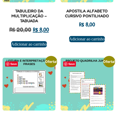
TABULEIRO DA
APOSTILA ALFABETO
MULTIPLICAÇÃO –
CURSIVO PONTILHADO
TABUADA
R$
8,00
R$
20,00
R$
8,00
Adicionar ao carrinho
Adicionar ao carrinho
Oferta!
Oferta!
Save
Save