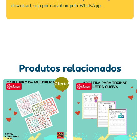
download, seja por e-mail ou pelo WhatsApp.
Produtos relacionados
Oferta!
Save
Save