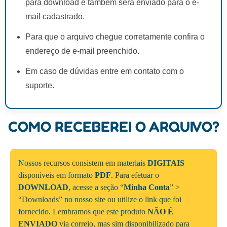
para download e também será enviado para o e-
mail cadastrado.
Para que o arquivo chegue corretamente confira o
endereço de e-mail preenchido.
Em caso de dúvidas entre em contato com o
suporte.
COMO RECEBEREI O ARQUIVO?
Nossos recursos consistem em materiais
DIGITAIS
disponíveis em formato
PDF
. Para efetuar o
DOWNLOAD
, acesse a seção “
Minha Conta
” >
“Downloads” no nosso site ou utilize o link que foi
fornecido. Lembramos que este produto
NÃO É
ENVIADO
via correio, mas sim disponibilizado para