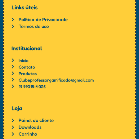
Links úteis
Política de Privacidade
Termos de uso
Institucional
Início
Contato
Produtos
Clubeprofessorgamificado@gmail.com
19 99018-4025
Loja
Painel do cliente
Downloads
Carrinho