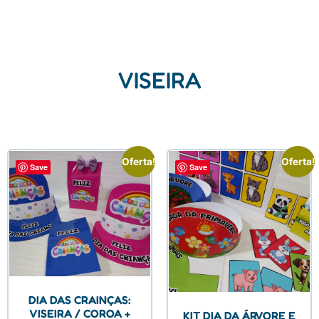
VISEIRA
Oferta!
Oferta!
Save
Save
DIA DAS CRAINÇAS:
VISEIRA / COROA +
KIT DIA DA ÁRVORE E