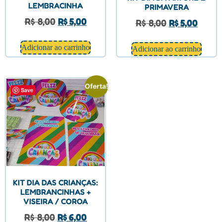
LEMBRACINHA
PRIMAVERA
R$
8,00
R$
5,00
R$
8,00
R$
5,00
Adicionar ao carrinho
Adicionar ao carrinho
Oferta!
Save
KIT DIA DAS CRIANÇAS:
LEMBRANCINHAS +
VISEIRA / COROA
R$
8,00
R$
6,00