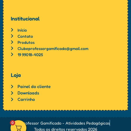
Institucional
Início
Contato
Produtos
Clubeprofessorgamificado@gmail.com
19 99018-4025
Loja
Painel do cliente
Downloads
Carrinho
Professor Gamificado - Atividades Pedagógicas
0
Todos os direitos reservados 2026