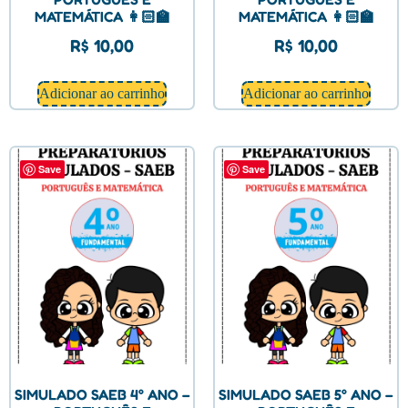
MATEMÁTICA 👩🏻‍🏫
MATEMÁTICA 👩🏻‍🏫
R$
10,00
R$
10,00
Adicionar ao carrinho
Adicionar ao carrinho
Save
Save
SIMULADO SAEB 4° ANO –
SIMULADO SAEB 5° ANO –