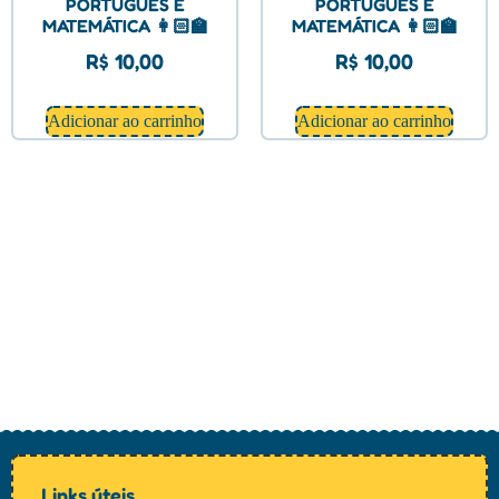
PORTUGUÊS E
PORTUGUÊS E
MATEMÁTICA 👩🏻‍🏫
MATEMÁTICA 👩🏻‍🏫
R$
10,00
R$
10,00
Adicionar ao carrinho
Adicionar ao carrinho
Links úteis