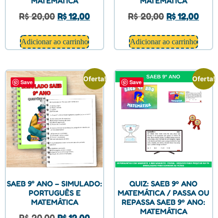
MATEMÁTICA
MATEMÁTICA
R$
20,00
R$
12,00
R$
20,00
R$
12,00
Adicionar ao carrinho
Adicionar ao carrinho
Oferta!
Oferta!
Save
Save
SAEB 9° ANO – SIMULADO:
QUIZ: SAEB 9º ANO
PORTUGUÊS E
MATEMÁTICA / PASSA OU
MATEMÁTICA
REPASSA SAEB 9º ANO:
MATEMÁTICA
R$
20,00
R$
12,00