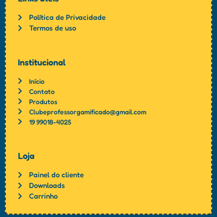
Política de Privacidade
Termos de uso
Institucional
Início
Contato
Produtos
Clubeprofessorgamificado@gmail.com
19 99018-4025
Loja
Painel do cliente
Downloads
Carrinho