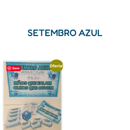
SETEMBRO AZUL
Oferta!
Save