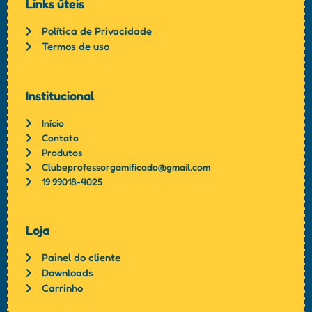
Links úteis
Política de Privacidade
Termos de uso
Institucional
Início
Contato
Produtos
Clubeprofessorgamificado@gmail.com
19 99018-4025
Loja
Painel do cliente
Downloads
Carrinho