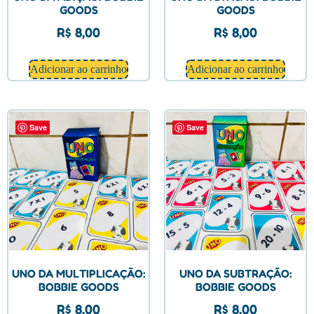
GOODS
GOODS
R$
8,00
R$
8,00
Adicionar ao carrinho
Adicionar ao carrinho
Save
Save
UNO DA MULTIPLICAÇÃO:
UNO DA SUBTRAÇÃO:
BOBBIE GOODS
BOBBIE GOODS
R$
8,00
R$
8,00