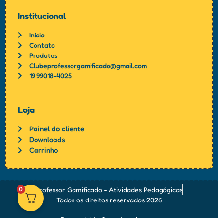
Institucional
Início
Contato
Produtos
Clubeprofessorgamificado@gmail.com
19 99018-4025
Loja
Painel do cliente
Downloads
Carrinho
0
Professor Gamificado - Atividades Pedagógicas
Todos os direitos reservados 2026