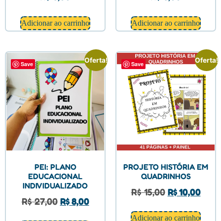
Adicionar ao carrinho
Adicionar ao carrinho
Oferta!
Oferta!
Save
Save
PEI: PLANO
PROJETO HISTÓRIA EM
EDUCACIONAL
QUADRINHOS
INDIVIDUALIZADO
R$
15,00
R$
10,00
R$
27,00
R$
8,00
Adicionar ao carrinho