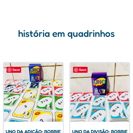
história em quadrinhos
Save
Save
UNO DA ADIÇÃO: BOBBIE
UNO DA DIVISÃO: BOBBIE