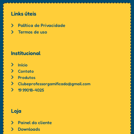
Links úteis
Política de Privacidade
Termos de uso
Institucional
Início
Contato
Produtos
Clubeprofessorgamificado@gmail.com
19 99018-4025
Loja
Painel do cliente
Downloads