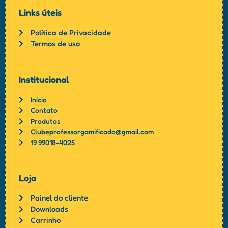
Links úteis
Política de Privacidade
Termos de uso
Institucional
Início
Contato
Produtos
Clubeprofessorgamificado@gmail.com
19 99018-4025
Loja
Painel do cliente
Downloads
Carrinho