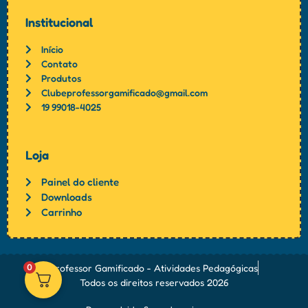
Institucional
Início
Contato
Produtos
Clubeprofessorgamificado@gmail.com
19 99018-4025
Loja
Painel do cliente
Downloads
Carrinho
0
Professor Gamificado - Atividades Pedagógicas
Todos os direitos reservados 2026