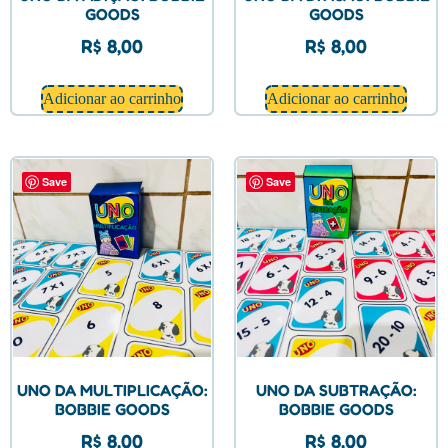
GOODS
GOODS
R$
8,00
R$
8,00
Adicionar ao carrinho
Adicionar ao carrinho
Save
Save
UNO DA MULTIPLICAÇÃO:
UNO DA SUBTRAÇÃO:
BOBBIE GOODS
BOBBIE GOODS
R$
8,00
R$
8,00