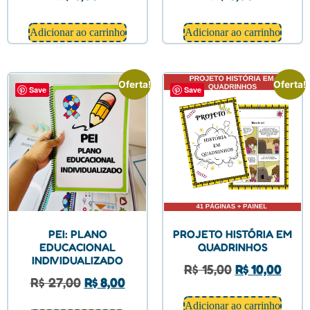
Adicionar ao carrinho
Adicionar ao carrinho
Oferta!
Oferta!
Save
Save
PEI: PLANO
PROJETO HISTÓRIA EM
EDUCACIONAL
QUADRINHOS
INDIVIDUALIZADO
R$
15,00
R$
10,00
R$
27,00
R$
8,00
Adicionar ao carrinho