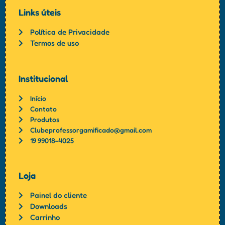
Links úteis
Política de Privacidade
Termos de uso
Institucional
Início
Contato
Produtos
Clubeprofessorgamificado@gmail.com
19 99018-4025
Loja
Painel do cliente
Downloads
Carrinho