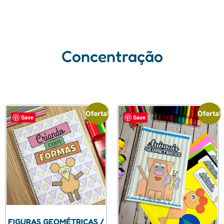
Concentração
Oferta!
Oferta!
Save
Save
FIGURAS GEOMÉTRICAS /