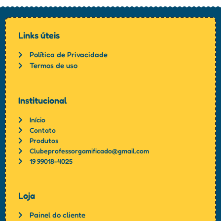
Links úteis
Política de Privacidade
Termos de uso
Institucional
Início
Contato
Produtos
Clubeprofessorgamificado@gmail.com
19 99018-4025
Loja
Painel do cliente