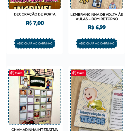
DECORAÇÃO DE PORTA
LEMBRANCINHA DE VOLTA ÀS
AULAS – BOM RETORNO
R$
7,00
R$
6,99
ADICIONAR AO CARRINHO
ADICIONAR AO CARRINHO
Save
Save
CHAMADINHA INTERATIVA