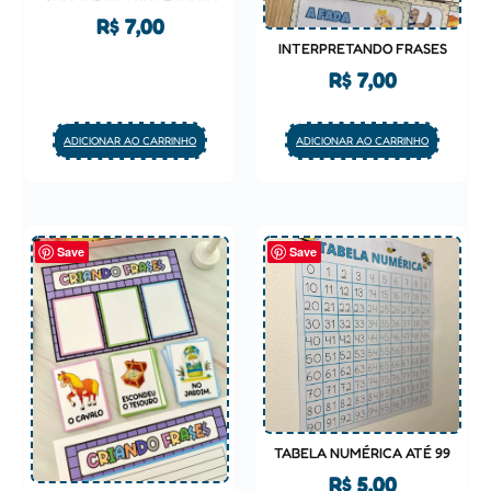
R$
7,00
INTERPRETANDO FRASES
R$
7,00
ADICIONAR AO CARRINHO
ADICIONAR AO CARRINHO
Save
Save
TABELA NUMÉRICA ATÉ 99
R$
5,00