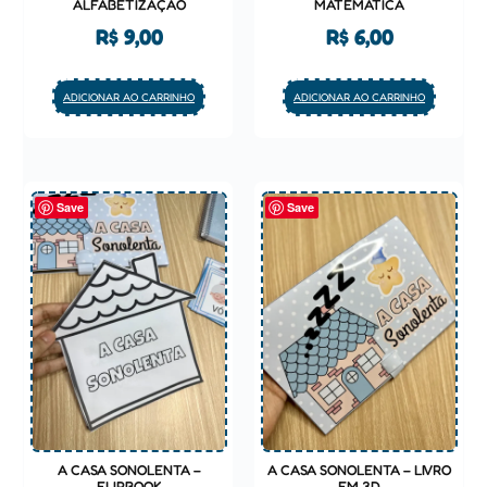
ALFABETIZAÇÃO
MATEMÁTICA
R$
9,00
R$
6,00
ADICIONAR AO CARRINHO
ADICIONAR AO CARRINHO
Save
Save
A CASA SONOLENTA –
A CASA SONOLENTA – LIVRO
FLIPBOOK
EM 3D