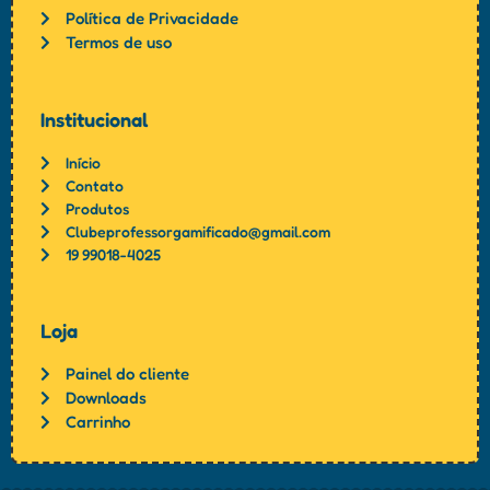
Política de Privacidade
Termos de uso
Institucional
Início
Contato
Produtos
Clubeprofessorgamificado@gmail.com
19 99018-4025
Loja
Painel do cliente
Downloads
Carrinho