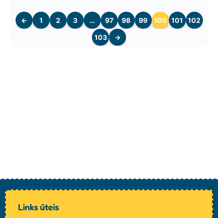
←
1
2
3
…
97
98
99
100
101
102
103
→
Links úteis