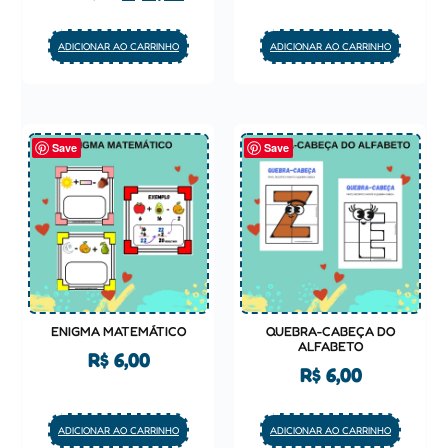
de 5
ADICIONAR AO CARRINHO
ADICIONAR AO CARRINHO
Save
Save
ENIGMA MATEMÁTICO
QUEBRA-CABEÇA DO
ALFABETO
R$
6,00
R$
6,00
ADICIONAR AO CARRINHO
ADICIONAR AO CARRINHO