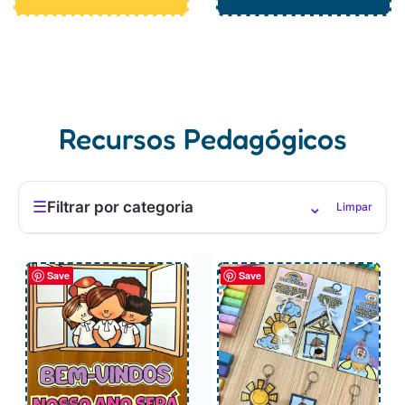
Recursos Pedagógicos
⌄
☰
Filtrar por categoria
Limpar
Save
Save