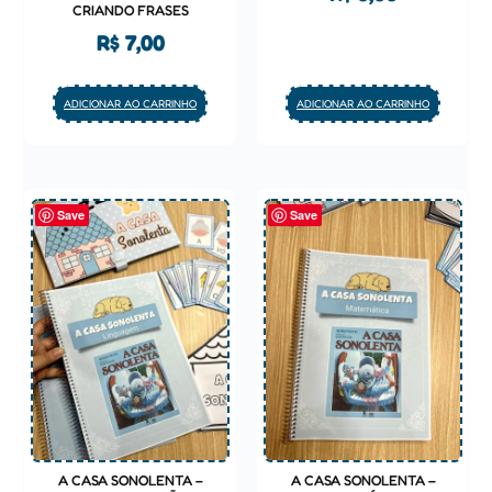
CRIANDO FRASES
R$
7,00
ADICIONAR AO CARRINHO
ADICIONAR AO CARRINHO
Save
Save
A CASA SONOLENTA –
A CASA SONOLENTA –