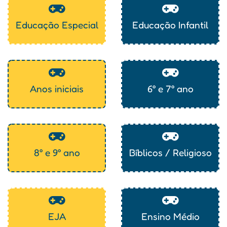
Educação Especial
Educação Infantil
Anos iniciais
6° e 7° ano
8° e 9° ano
Bíblicos / Religioso
EJA
Ensino Médio