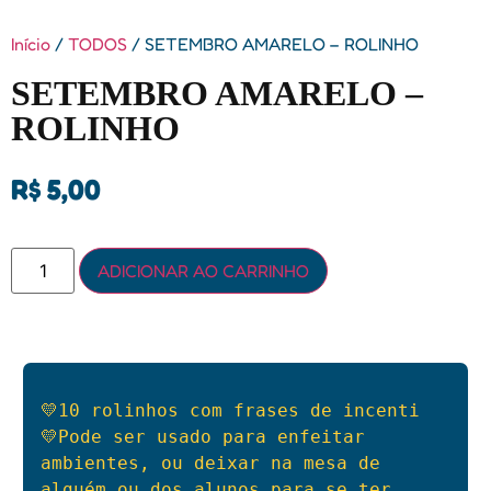
Início
/
TODOS
/ SETEMBRO AMARELO – ROLINHO
SETEMBRO AMARELO –
ROLINHO
R$
5,00
ADICIONAR AO CARRINHO
💛10 rolinhos com frases de incenti

💛Pode ser usado para enfeitar 
ambientes, ou deixar na mesa de 
alguém ou dos alunos para se ter 