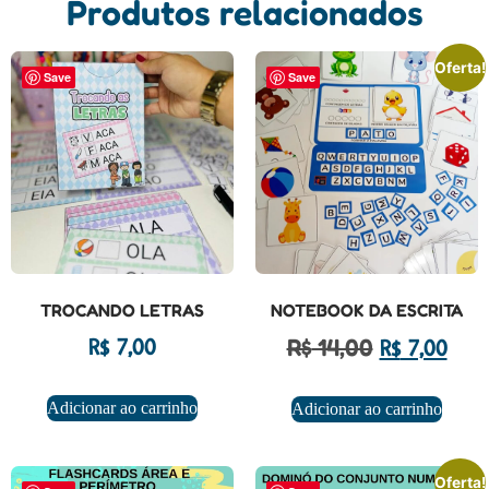
Produtos relacionados
Oferta!
Save
Save
TROCANDO LETRAS
NOTEBOOK DA ESCRITA
R$
14,00
R$
7,00
R$
7,00
Adicionar ao carrinho
Adicionar ao carrinho
Oferta!