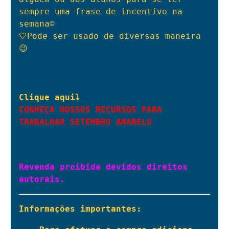
sempre uma frase de incentivo na 
semana☺️

💛Pode ser usado de diversas maneira 
😉

CONHEÇA NOSSOS RECURSOS PARA 
TRABALHAR SETEMBRO AMARELO
Revenda proibida devidos direitos 
autorais.
Informações importantes: