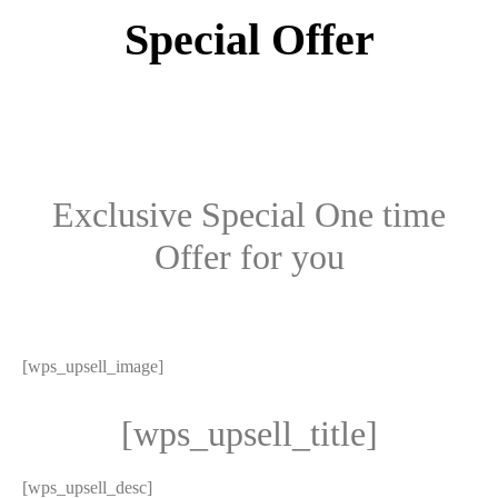
Special Offer
Exclusive Special One time
Offer for you
[wps_upsell_image]
[wps_upsell_title]
[wps_upsell_desc]