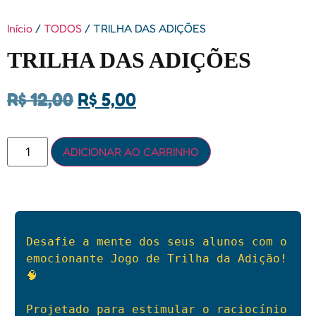
Início
/
TODOS
/ TRILHA DAS ADIÇÕES
TRILHA DAS ADIÇÕES
R$
12,00
R$
5,00
ADICIONAR AO CARRINHO
Desafie a mente dos seus alunos com o 
emocionante Jogo de Trilha da Adição! 
🧠

Projetado para estimular o raciocínio 