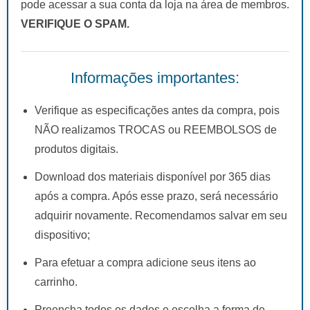
pode acessar a sua conta da loja na área de membros.
VERIFIQUE O SPAM.
Informações importantes:
Verifique as especificações antes da compra, pois
NÃO realizamos TROCAS ou REEMBOLSOS de
produtos digitais.
Download dos materiais disponível por 365 dias
após a compra. Após esse prazo, será necessário
adquirir novamente. Recomendamos salvar em seu
dispositivo;
Para efetuar a compra adicione seus itens ao
carrinho.
Preencha todos os dados e escolha a forma de