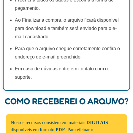
pagamento.
Ao Finalizar a compra, o arquivo ficará disponível
para download e também será enviado para o e-
mail cadastrado.
Para que o arquivo chegue corretamente confira o
endereço de e-mail preenchido.
Em caso de dúvidas entre em contato com o
suporte.
COMO RECEBEREI O ARQUIVO?
Nossos recursos consistem em materiais
DIGITAIS
disponíveis em formato
PDF
. Para efetuar o