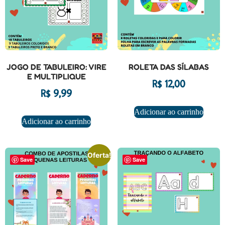
JOGO DE TABULEIRO: VIRE
ROLETA DAS SÍLABAS
E MULTIPLIQUE
R$
12,00
R$
9,99
Adicionar ao carrinho
Adicionar ao carrinho
Oferta!
Save
Save