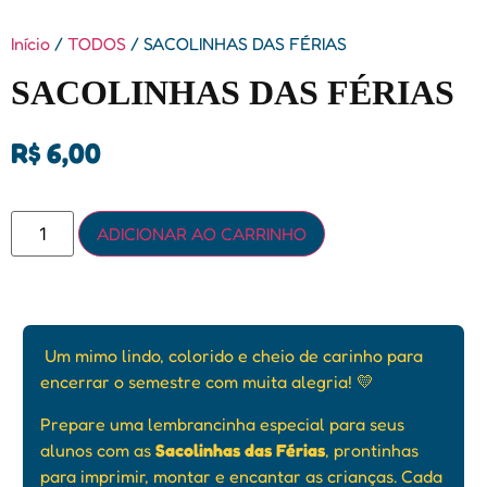
Início
/
TODOS
/ SACOLINHAS DAS FÉRIAS
SACOLINHAS DAS FÉRIAS
R$
6,00
ADICIONAR AO CARRINHO
Um mimo lindo, colorido e cheio de carinho para
encerrar o semestre com muita alegria! 💛
Prepare uma lembrancinha especial para seus
alunos com as
Sacolinhas das Férias
, prontinhas
para imprimir, montar e encantar as crianças. Cada