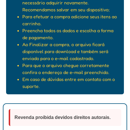
necessário adquirir novamente.
Recomendamos salvar em seu dispositivo;
Para efetuar a compra adicione seus itens ao
carrinho.
Preencha todos os dados e escolha a forma
de pagamento.
Ao Finalizar a compra, o arquivo ficará
disponível para download e também será
enviado para o e-mail cadastrado.
Para que o arquivo chegue corretamente
confira o endereço de e-mail preenchido.
Em caso de dúvidas entre em contato com o
suporte.
Revenda proibida devidos direitos autorais.