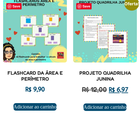
Oferta!
Save
Save
FLASHCARD DA ÁREA E
PROJETO QUADRILHA
PERÍMETRO
JUNINA
R$
12,00
R$
9,90
R$
6,97
Adicionar ao carrinho
Adicionar ao carrinho