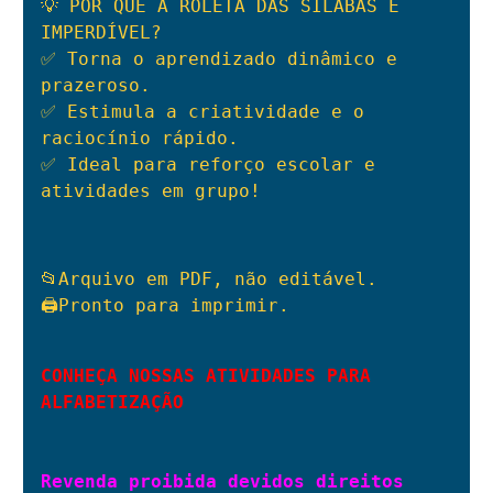
💡 POR QUE A ROLETA DAS SÍLABAS É 
IMPERDÍVEL?

✅ Torna o aprendizado dinâmico e 
prazeroso.

✅ Estimula a criatividade e o 
raciocínio rápido.

✅ Ideal para reforço escolar e 
atividades em grupo!
📂Arquivo em PDF, não editável.

🖨Pronto para imprimir.

CONHEÇA NOSSAS ATIVIDADES PARA 
ALFABETIZAÇÃO
Revenda proibida devidos direitos 