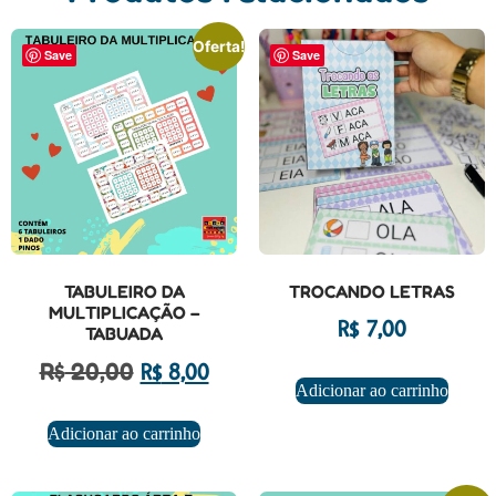
Oferta!
Save
Save
TABULEIRO DA
TROCANDO LETRAS
MULTIPLICAÇÃO –
R$
7,00
TABUADA
R$
20,00
R$
8,00
Adicionar ao carrinho
Adicionar ao carrinho