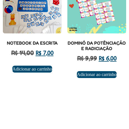
NOTEBOOK DA ESCRITA
DOMINÓ DA POTÊNCIAÇÃO
E RADICIAÇÃO
R$
14,00
R$
7,00
R$
9,99
R$
6,00
Adicionar ao carrinho
Adicionar ao carrinho