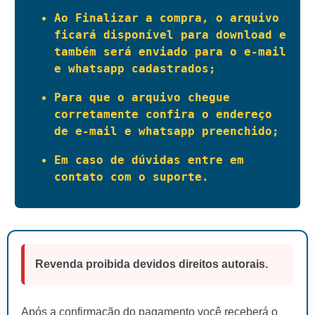
Ao Finalizar a compra, o arquivo 
ficará disponível para download e 
também será enviado para o e-mail 
e whatsapp cadastrados;
Para que o arquivo chegue 
corretamente confira o endereço 
de e-mail e whatsapp preenchido;
Em caso de dúvidas entre em 
contato com o suporte.
Revenda proibida devidos direitos autorais.
Após a confirmação do pagamento você receberá o