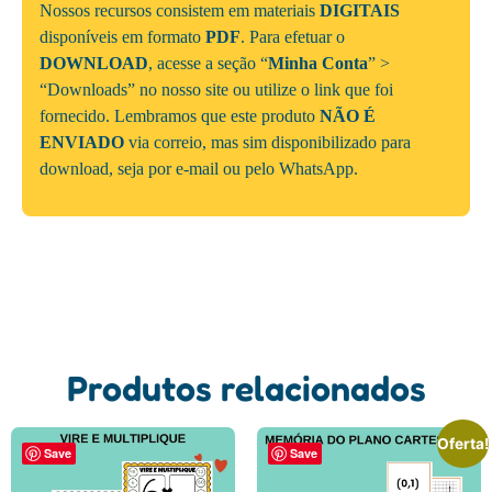
Nossos recursos consistem em materiais
DIGITAIS
disponíveis em formato
PDF
. Para efetuar o
DOWNLOAD
, acesse a seção “
Minha Conta
” >
“Downloads” no nosso site ou utilize o link que foi
fornecido. Lembramos que este produto
NÃO É
ENVIADO
via correio, mas sim disponibilizado para
download, seja por e-mail ou pelo WhatsApp.
Produtos relacionados
Oferta!
Save
Save