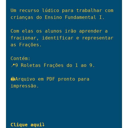
Um recurso lúdico para trabalhar com 
crianças do Ensino Fundamental I.

Com elas os alunos irão aprender a 
fracionar, identificar e representar 
as Frações.

Contém:

📍9 Roletas Frações do 1 ao 9.

🖨️Arquivo em PDF pronto para 
impressão.

Clique aqui⤵