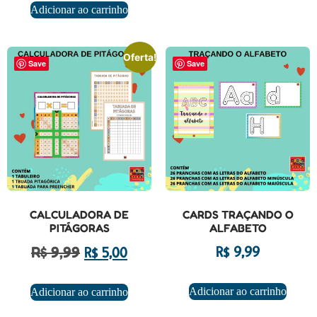
Adicionar ao carrinho
Oferta!
Save
Save
CALCULADORA DE
CARDS TRAÇANDO O
PITÁGORAS
ALFABETO
R$
9,99
R$
9,99
R$
5,00
Adicionar ao carrinho
Adicionar ao carrinho