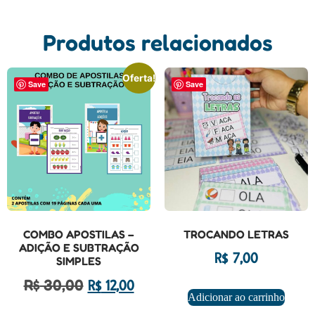
Produtos relacionados
Oferta!
Save
Save
COMBO APOSTILAS –
TROCANDO LETRAS
ADIÇÃO E SUBTRAÇÃO
R$
7,00
SIMPLES
R$
30,00
R$
12,00
Adicionar ao carrinho