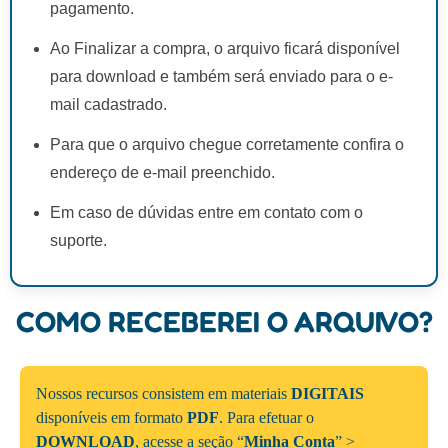
pagamento.
Ao Finalizar a compra, o arquivo ficará disponível
para download e também será enviado para o e-
mail cadastrado.
Para que o arquivo chegue corretamente confira o
endereço de e-mail preenchido.
Em caso de dúvidas entre em contato com o
suporte.
COMO RECEBEREI O ARQUIVO?
Nossos recursos consistem em materiais
DIGITAIS
disponíveis em formato
PDF
. Para efetuar o
DOWNLOAD
, acesse a seção “
Minha Conta
” >