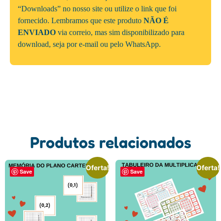
“Downloads” no nosso site ou utilize o link que foi
fornecido. Lembramos que este produto
NÃO É
ENVIADO
via correio, mas sim disponibilizado para
download, seja por e-mail ou pelo WhatsApp.
Produtos relacionados
Oferta!
Oferta!
Save
Save