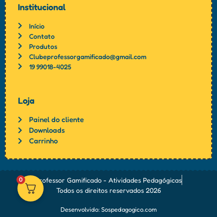
Institucional
Início
Contato
Produtos
Clubeprofessorgamificado@gmail.com
19 99018-4025
Loja
Painel do cliente
Downloads
Carrinho
Professor Gamificado - Atividades Pedagógicas
0
Todos os direitos reservados 2026
Desenvolvido: Sospedagogico.com