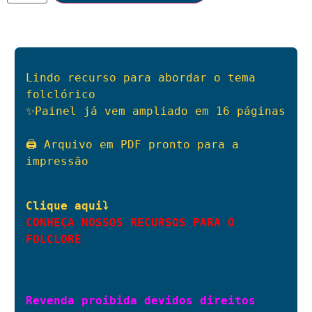
Lindo recurso para abordar o tema 
folclórico

✨Painel já vem ampliado em 16 páginas

🖨️ Arquivo em PDF pronto para a 
impressão

CONHEÇA NOSSOS RECURSOS PARA O 
FOLCLORE
Revenda proibida devidos direitos 