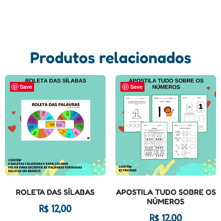
Produtos relacionados
Save
Save
ROLETA DAS SÍLABAS
APOSTILA TUDO SOBRE OS
NÚMEROS
R$
12,00
R$
12,00