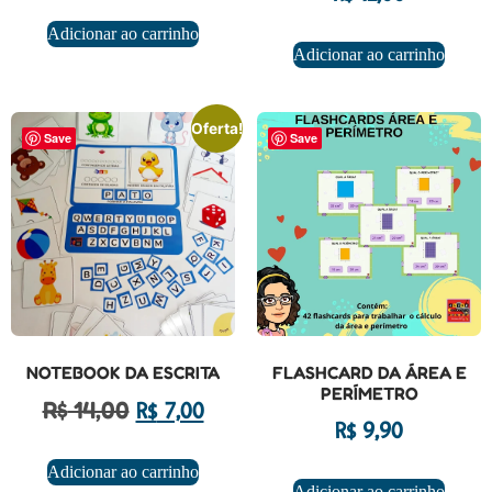
Adicionar ao carrinho
Adicionar ao carrinho
Oferta!
Save
Save
NOTEBOOK DA ESCRITA
FLASHCARD DA ÁREA E
PERÍMETRO
R$
14,00
R$
7,00
R$
9,90
Adicionar ao carrinho
Adicionar ao carrinho