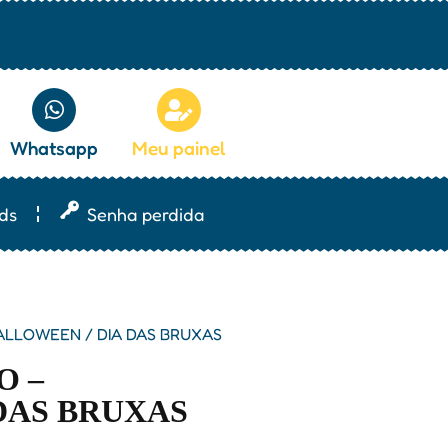
Whatsapp
Meu painel
ds
Senha perdida
ALLOWEEN / DIA DAS BRUXAS
O –
DAS BRUXAS