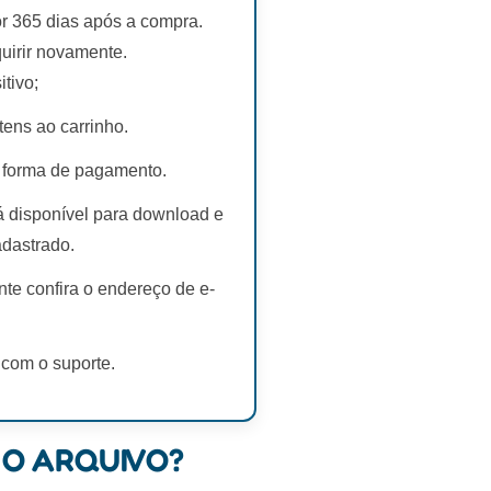
r 365 dias após a compra.
uirir novamente.
tivo;
tens ao carrinho.
 forma de pagamento.
rá disponível para download e
adastrado.
te confira o endereço de e-
 com o suporte.
 O ARQUIVO?