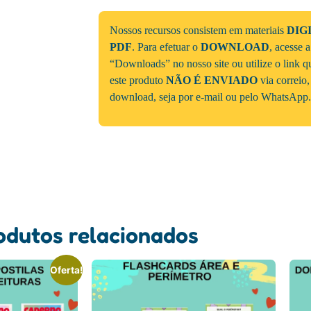
Nossos recursos consistem em materiais
DIG
PDF
. Para efetuar o
DOWNLOAD
, acesse 
“Downloads” no nosso site ou utilize o link 
este produto
NÃO É ENVIADO
via correio,
download, seja por e-mail ou pelo WhatsApp.
odutos relacionados
Oferta!