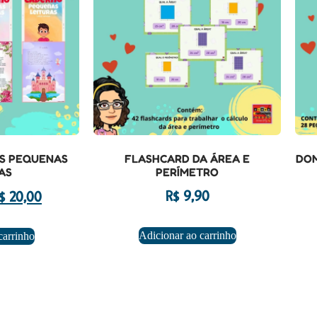
S PEQUENAS
FLASHCARD DA ÁREA E
DOM
AS
PERÍMETRO
R$
9,90
$
20,00
Adicionar ao carrinho
carrinho