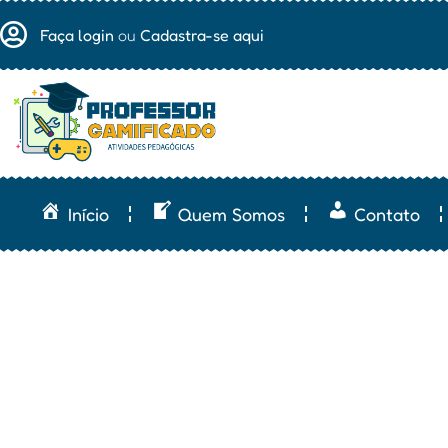
Faça login
ou
Cadastra-se aqui
Início
Quem Somos
Contato