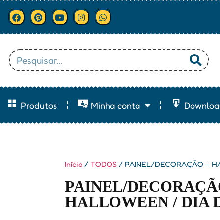
Produtos
Minha conta
Downloa
Início
/
TODOS
/ PAINEL/DECORAÇÃO – H
PAINEL/DECORAÇÃ
HALLOWEEN / DIA 