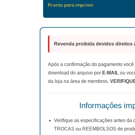
Pronto para imprimir.
Revenda proibida devidos direitos 
Após a confirmação do pagamento você r
download do arquivo por
E-MAIL
ou você
da loja na área de membros.
VERIFIQU
Informações imp
Verifique as especificações antes da
TROCAS ou REEMBOLSOS de produto