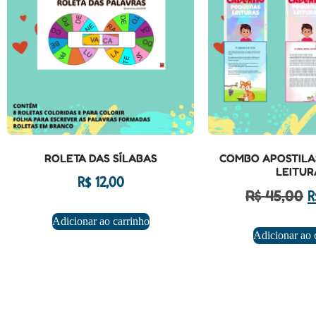
ROLETA DAS SÍLABAS
COMBO APOSTILA
LEITUR
R$
12,00
R$
45,00
R
Adicionar ao carrinho
Adicionar ao 