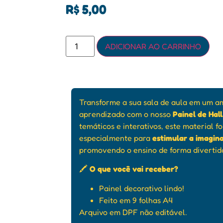
R$
5,00
ADICIONAR AO CARRINHO
Transforme a sua sala de aula em um am
aprendizado com o nosso
Painel de Ha
temáticos e interativos, este material f
especialmente para
estimular a imagin
promovendo o ensino de forma divertid
🖍️
O que você vai receber?
Painel decorativo lindo!
Feito em 9 folhas A4
Arquivo em DPF não editável.