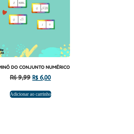
INÓ DO CONJUNTO NUMÉRICO
R$
9,99
R$
6,00
Adicionar ao carrinho