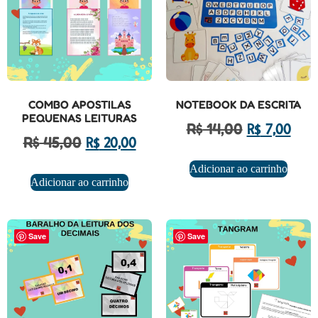
COMBO APOSTILAS
NOTEBOOK DA ESCRITA
PEQUENAS LEITURAS
R$
14,00
R$
7,00
R$
45,00
R$
20,00
Adicionar ao carrinho
Adicionar ao carrinho
Save
Save