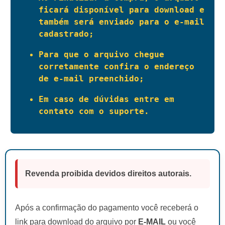
ficará disponível para download e 
também será enviado para o e-mail 
cadastrado;
Para que o arquivo chegue 
corretamente confira o endereço 
de e-mail preenchido;
Em caso de dúvidas entre em 
contato com o suporte.
Revenda proibida devidos direitos autorais.
Após a confirmação do pagamento você receberá o
link para download do arquivo por
E-MAIL
ou você