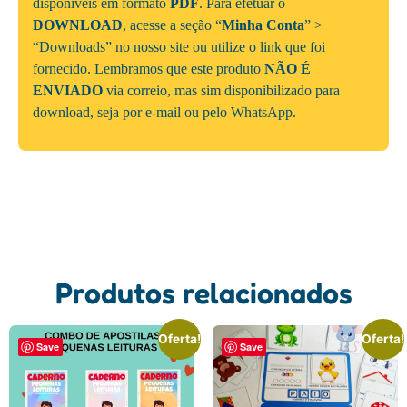
disponíveis em formato
PDF
. Para efetuar o
DOWNLOAD
, acesse a seção “
Minha Conta
” >
“Downloads” no nosso site ou utilize o link que foi
fornecido. Lembramos que este produto
NÃO É
ENVIADO
via correio, mas sim disponibilizado para
download, seja por e-mail ou pelo WhatsApp.
Produtos relacionados
Oferta!
Oferta!
Save
Save