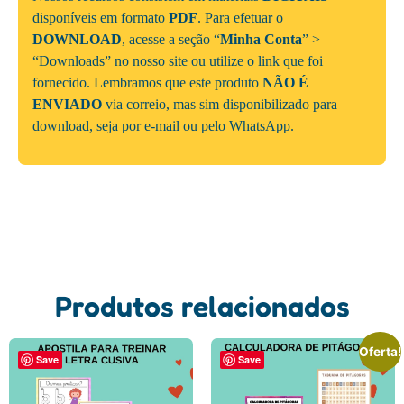
disponíveis em formato
PDF
. Para efetuar o
DOWNLOAD
, acesse a seção “
Minha Conta
” >
“Downloads” no nosso site ou utilize o link que foi
fornecido. Lembramos que este produto
NÃO É
ENVIADO
via correio, mas sim disponibilizado para
download, seja por e-mail ou pelo WhatsApp.
Produtos relacionados
Oferta!
Save
Save