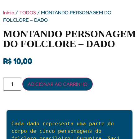
Início
/
TODOS
/ MONTANDO PERSONAGEM DO
FOLCLORE – DADO
MONTANDO PERSONAGEM
DO FOLCLORE – DADO
R$
10,00
ADICIONAR AO CARRINHO
Cada dado representa uma parte do 
corpo de cinco personagens do 
folclore brasileiro: Curupira, Saci, 