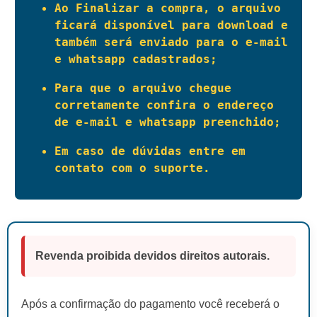
Ao Finalizar a compra, o arquivo 
ficará disponível para download e 
também será enviado para o e-mail 
e whatsapp cadastrados;
Para que o arquivo chegue 
corretamente confira o endereço 
de e-mail e whatsapp preenchido;
Em caso de dúvidas entre em 
contato com o suporte.
Revenda proibida devidos direitos autorais.
Após a confirmação do pagamento você receberá o