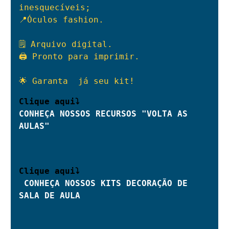
inesquecíveis;

📍Óculos fashion.

🗒 Arquivo digital.

🖨 Pronto para imprimir.

🌟 Garanta  já seu kit!
Clique aqui⤵ 
CONHEÇA NOSSOS RECURSOS "VOLTA AS 
AULAS"
CONHEÇA NOSSOS KITS DECORAÇÃO DE 
SALA DE AULA