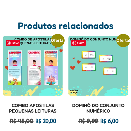
Produtos relacionados
Oferta!
Oferta!
Save
Save
COMBO APOSTILAS
DOMINÓ DO CONJUNTO
PEQUENAS LEITURAS
NUMÉRICO
R$
45,00
R$
9,99
R$
20,00
R$
6,00