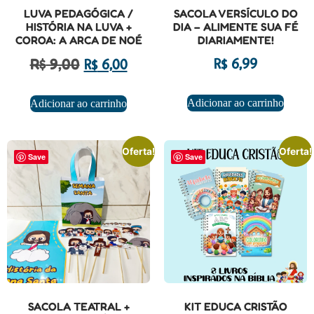
LUVA PEDAGÓGICA /
SACOLA VERSÍCULO DO
HISTÓRIA NA LUVA +
DIA – ALIMENTE SUA FÉ
COROA: A ARCA DE NOÉ
DIARIAMENTE!
R$
9,00
R$
6,99
R$
6,00
Adicionar ao carrinho
Adicionar ao carrinho
Oferta!
Oferta!
Save
Save
SACOLA TEATRAL +
KIT EDUCA CRISTÃO