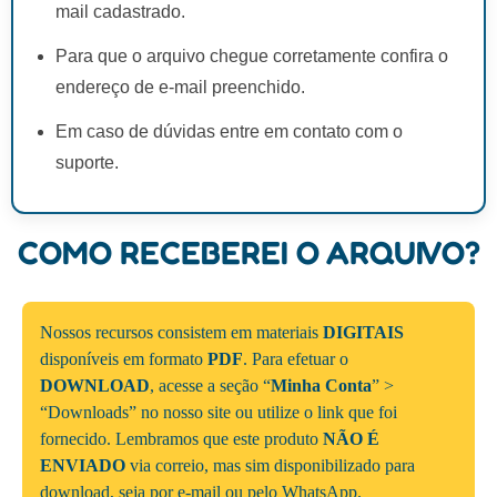
mail cadastrado.
Para que o arquivo chegue corretamente confira o
endereço de e-mail preenchido.
Em caso de dúvidas entre em contato com o
suporte.
COMO RECEBEREI O ARQUIVO?
Nossos recursos consistem em materiais
DIGITAIS
disponíveis em formato
PDF
. Para efetuar o
DOWNLOAD
, acesse a seção “
Minha Conta
” >
“Downloads” no nosso site ou utilize o link que foi
fornecido. Lembramos que este produto
NÃO É
ENVIADO
via correio, mas sim disponibilizado para
download, seja por e-mail ou pelo WhatsApp.