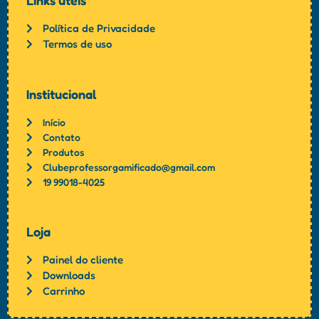
Links úteis
Política de Privacidade
Termos de uso
Institucional
Início
Contato
Produtos
Clubeprofessorgamificado@gmail.com
19 99018-4025
Loja
Painel do cliente
Downloads
Carrinho