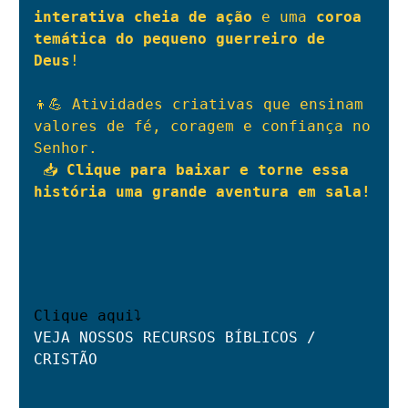
interativa cheia de ação
 e uma 
coroa 
temática do pequeno guerreiro de 
Deus
!
👦💪 Atividades criativas que ensinam 
valores de fé, coragem e confiança no 
Senhor.
 📥 
Clique para baixar e torne essa 
história uma grande aventura em sala!

Clique aqui⤵
VEJA NOSSOS RECURSOS BÍBLICOS / 
CRISTÃO