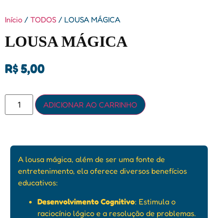
Início
/
TODOS
/ LOUSA MÁGICA
LOUSA MÁGICA
R$
5,00
ADICIONAR AO CARRINHO
A lousa mágica, além de ser uma fonte de
entretenimento, ela oferece diversos benefícios
educativos:
Desenvolvimento Cognitivo
: Estimula o
raciocínio lógico e a resolução de problemas.