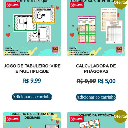
Oferta!
Save
Save
JOGO DE TABULEIRO: VIRE
CALCULADORA DE
E MULTIPLIQUE
PITÁGORAS
R$
9,99
R$
9,99
R$
5,00
Adicionar ao carrinho
Adicionar ao carrinho
Oferta!
Save
Save