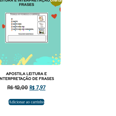
Oferta!
APOSTILA LEITURA E
INTERPRETAÇÃO DE FRASES
R$
12,00
R$
7,97
Adicionar ao carrinho