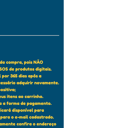
s da compra, pois NÃO
S de produtos digitais.
 por 365 dias após a
cessário adquirir novamente.
ositivo;
us itens ao carrinho.
ha a forma de pagamento.
ficará disponível para
para o e-mail cadastrado.
tamente confira o endereço