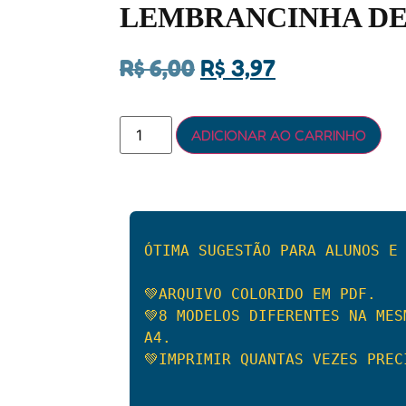
LEMBRANCINHA DE
R$
6,00
R$
3,97
ADICIONAR AO CARRINHO
ÓTIMA SUGESTÃO PARA ALUNOS E 
💚ARQUIVO COLORIDO EM PDF. 

💚8 MODELOS DIFERENTES NA MES
A4. 

💚IMPRIMIR QUANTAS VEZES PRECI