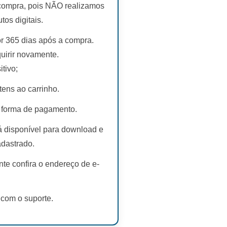
 compra, pois NÃO realizamos
s digitais.
r 365 dias após a compra.
uirir novamente.
tivo;
tens ao carrinho.
 forma de pagamento.
rá disponível para download e
adastrado.
te confira o endereço de e-
 com o suporte.