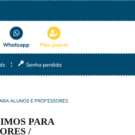
Whatsapp
Meu painel
ds
Senha perdida
PARA ALUNOS E PROFESSORES
IMOS PARA
ORES /