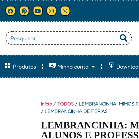
Produtos
Minha conta
Downloa
Início
/
TODOS
/ LEMBRANCINHA: MIMOS 
/ LEMBRANCINHA DE FÉRIAS
LEMBRANCINHA: M
ALUNOS E PROFESS