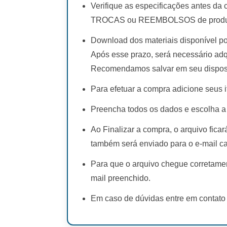
Verifique as especificações antes da
TROCAS ou REEMBOLSOS de produto
Download dos materiais disponível po
Após esse prazo, será necessário adq
Recomendamos salvar em seu disposi
Para efetuar a compra adicione seus i
Preencha todos os dados e escolha a
Ao Finalizar a compra, o arquivo fica
também será enviado para o e-mail c
Para que o arquivo chegue corretamen
mail preenchido.
Em caso de dúvidas entre em contato