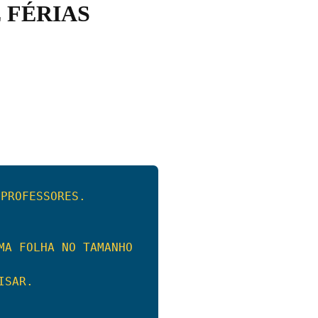
 FÉRIAS
PROFESSORES. 

MA FOLHA NO TAMANHO 
SAR. 
