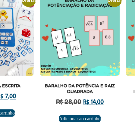
Oferta!
Oferta!
 ESCRITA
BARALHO DA POTÊNCIA E RAIZ
QUADRADA
R$
7,00
R$
28,00
R$
14,00
carrinho
Adicionar ao carrinho