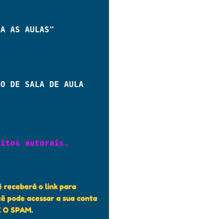
TA AS AULAS"
ÃO DE SALA DE AULA
itos autorais.

receberá o link para
ê pode acessar a sua conta
E O SPAM.