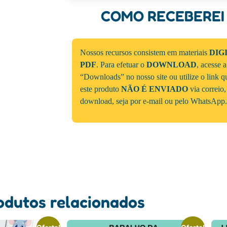
COMO RECEBEREI
Nossos recursos consistem em materiais
DIG
PDF
. Para efetuar o
DOWNLOAD
, acesse 
“Downloads” no nosso site ou utilize o link 
este produto
NÃO É ENVIADO
via correio,
download, seja por e-mail ou pelo WhatsApp.
odutos relacionados