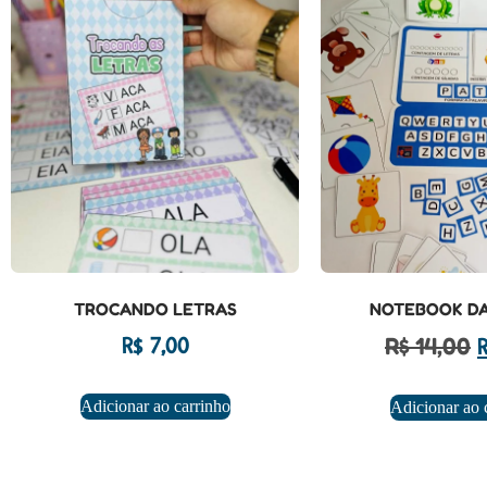
TROCANDO LETRAS
NOTEBOOK DA
R$
14,00
R$
7,00
Adicionar ao carrinho
Adicionar ao 