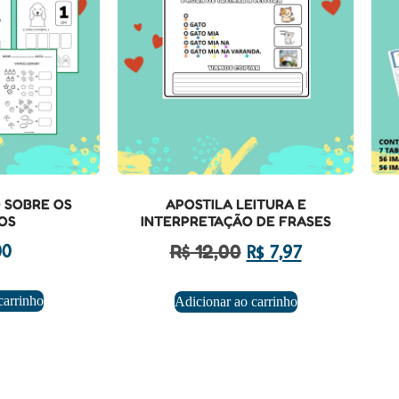
 SOBRE OS
APOSTILA LEITURA E
OS
INTERPRETAÇÃO DE FRASES
R$
12,00
00
R$
7,97
carrinho
Adicionar ao carrinho