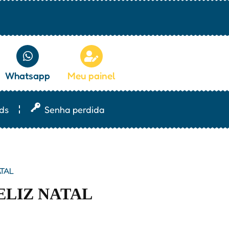
Whatsapp
Meu painel
ds
Senha perdida
ATAL
ELIZ NATAL