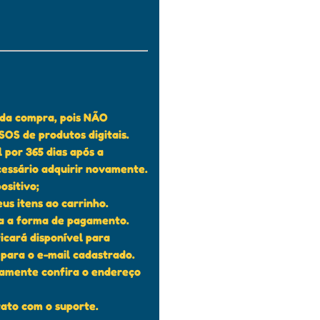
s da compra, pois NÃO
S de produtos digitais.
 por 365 dias após a
cessário adquirir novamente.
ositivo;
us itens ao carrinho.
ha a forma de pagamento.
ficará disponível para
para o e-mail cadastrado.
tamente confira o endereço
ato com o suporte.