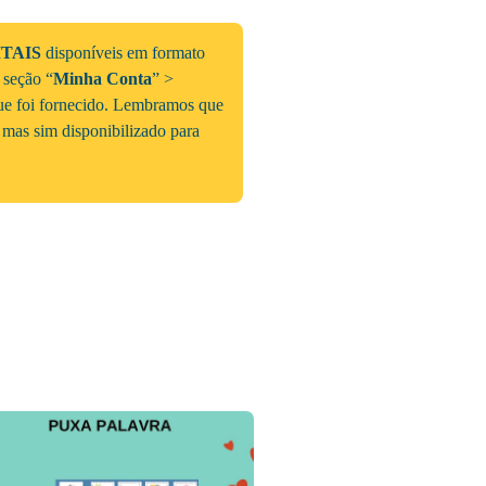
ITAIS
disponíveis em formato
a seção “
Minha Conta
” >
que foi fornecido. Lembramos que
 mas sim disponibilizado para