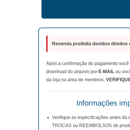
Revenda proibida devidos direitos 
Após a confirmação do pagamento você r
download do arquivo por
E-MAIL
ou você
da loja na área de membros.
VERIFIQU
Informações imp
Verifique as especificações antes da
TROCAS ou REEMBOLSOS de produto