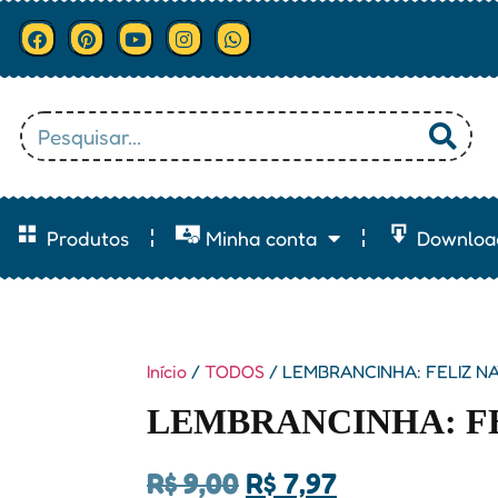
Produtos
Minha conta
Downloa
Início
/
TODOS
/ LEMBRANCINHA: FELIZ N
LEMBRANCINHA: F
R$
9,00
R$
7,97