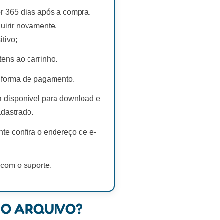
r 365 dias após a compra.
uirir novamente.
tivo;
tens ao carrinho.
 forma de pagamento.
rá disponível para download e
adastrado.
te confira o endereço de e-
 com o suporte.
 O ARQUIVO?