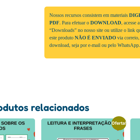
Nossos recursos consistem em materiais
DIG
PDF
. Para efetuar o
DOWNLOAD
, acesse 
“Downloads” no nosso site ou utilize o link 
este produto
NÃO É ENVIADO
via correio,
download, seja por e-mail ou pelo WhatsApp.
odutos relacionados
Oferta!