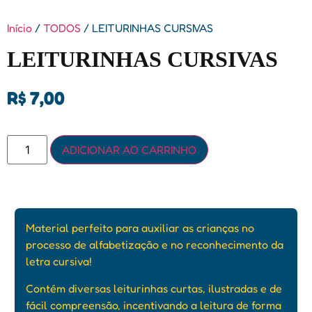
Início
/
TODOS
/ LEITURINHAS CURSIVAS
LEITURINHAS CURSIVAS
R$
7,00
ADICIONAR AO CARRINHO
Material perfeito para auxiliar as crianças no
processo de alfabetização e no reconhecimento da
letra cursiva!
Contém diversas leiturinhas curtas, ilustradas e de
fácil compreensão, incentivando a leitura de forma