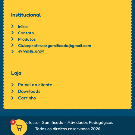
Institucional
Início
Contato
Produtos
Clubeprofessorgamificado@gmail.com
19 99018-4025
Loja
Painel do cliente
Downloads
Carrinho
Professor Gamificado - Atividades Pedagógicas
0
Todos os direitos reservados 2026