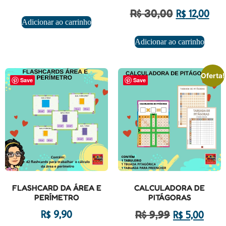
R$
30,00
R$
12,00
Adicionar ao carrinho
Adicionar ao carrinho
Oferta!
Save
Save
FLASHCARD DA ÁREA E
CALCULADORA DE
PERÍMETRO
PITÁGORAS
R$
9,99
R$
9,90
R$
5,00