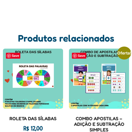
Produtos relacionados
Oferta!
Save
Save
ROLETA DAS SÍLABAS
COMBO APOSTILAS –
ADIÇÃO E SUBTRAÇÃO
R$
12,00
SIMPLES