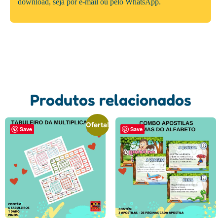
download, seja por e-mail ou pelo WhatsApp.
Produtos relacionados
Oferta!
Save
Save