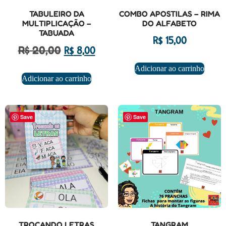
TABULEIRO DA
COMBO APOSTILAS – RIMA
MULTIPLICAÇÃO –
DO ALFABETO
TABUADA
R$
15,00
R$
20,00
R$
8,00
Adicionar ao carrinho
Adicionar ao carrinho
Save
Save
TROCANDO LETRAS
TANGRAM