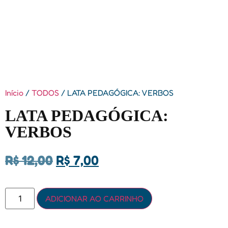
Início
/
TODOS
/ LATA PEDAGÓGICA: VERBOS
LATA PEDAGÓGICA:
VERBOS
R$
12,00
R$
7,00
ADICIONAR AO CARRINHO