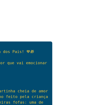
a dos Pais! 💙🎁
or que vai emocionar 
artinha cheia de amor
ho feito pela criança
iras fofas: uma de 