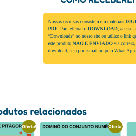
Nossos recursos consistem em materiais
DIG
PDF
. Para efetuar o
DOWNLOAD
, acesse 
“Downloads” no nosso site ou utilize o link 
este produto
NÃO É ENVIADO
via correio,
download, seja por e-mail ou pelo WhatsApp.
odutos relacionados
Oferta!
Oferta!