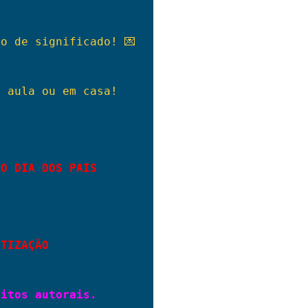
o de significado! 💌
 aula ou em casa!

 O DIA DOS PAIS
ETIZAÇÃO
eitos autorais.