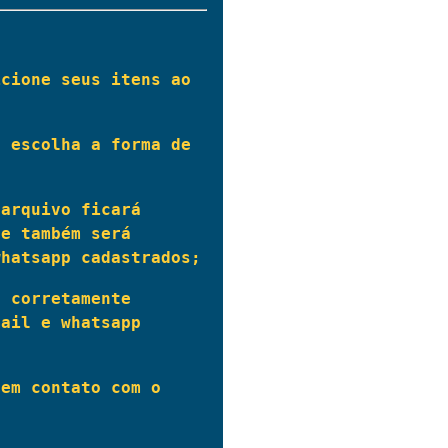
cione seus itens ao 
 escolha a forma de 
arquivo ficará 
e também será 
whatsapp cadastrados;
 corretamente 
ail e whatsapp 
em contato com o 