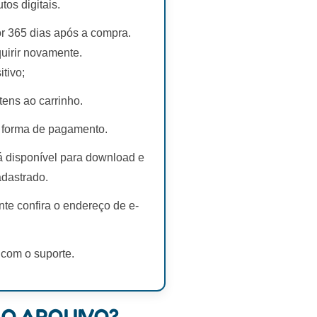
s digitais.
r 365 dias após a compra.
uirir novamente.
tivo;
tens ao carrinho.
 forma de pagamento.
rá disponível para download e
adastrado.
te confira o endereço de e-
 com o suporte.
 O ARQUIVO?