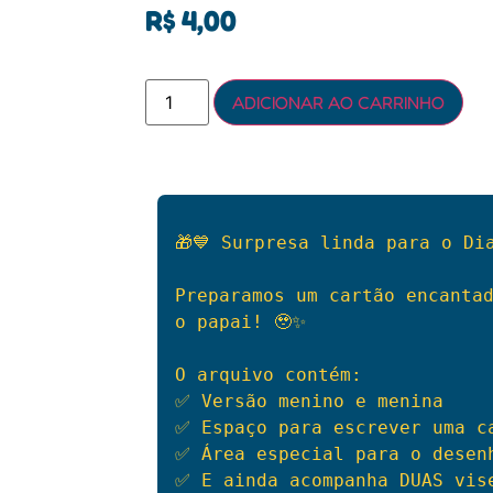
R$
4,00
ADICIONAR AO CARRINHO
🎁💙 Surpresa linda para o Di
Preparamos um cartão encantad
o papai! 🥹✨
✅ Versão menino e menina
✅ Espaço para escrever uma c
✅ Área especial para o desen
✅ E ainda acompanha DUAS vise