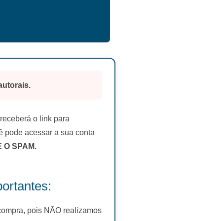
autorais.
eceberá o link para
 pode acessar a sua conta
E O SPAM.
ortantes:
 compra, pois NÃO realizamos