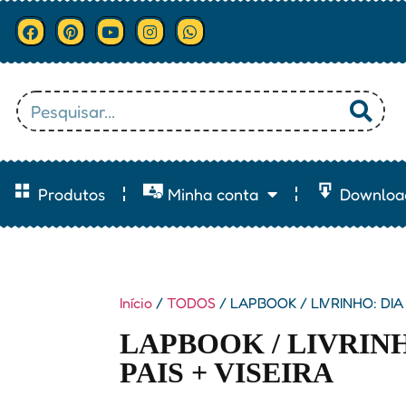
Produtos
Minha conta
Downloa
Início
/
TODOS
/ LAPBOOK / LIVRINHO: DIA 
LAPBOOK / LIVRINH
PAIS + VISEIRA