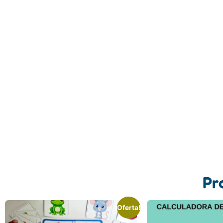
Pr
Oferta!