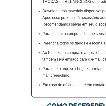
TROCAS ou REEMBOLSOS de produto
Download dos materiais disponível po
Após esse prazo, será necessário adq
Recomendamos salvar em seu disposi
Para efetuar a compra adicione seus i
Preencha todos os dados e escolha a
Ao Finalizar a compra, o arquivo fica
também será enviado para o e-mail c
Para que o arquivo chegue corretamen
mail preenchido.
Em caso de dúvidas entre em contato
COMO RECEBEREI