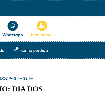
Whatsapp
Meu painel
ds
Senha perdida
DOS PAIS + VISEIRA
O: DIA DOS