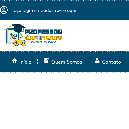
Faça login
ou
Cadastra-se aqui
Início
Quem Somos
Contato