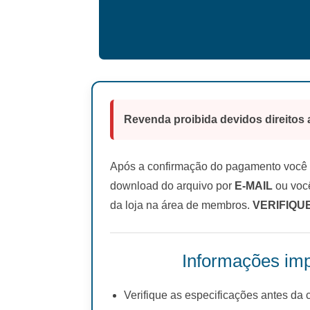
Revenda proibida devidos direitos 
Após a confirmação do pagamento você r
download do arquivo por
E-MAIL
ou você
da loja na área de membros.
VERIFIQU
Informações imp
Verifique as especificações antes da