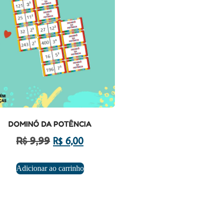
DOMINÓ DA POTÊNCIA
R$
9,99
R$
6,00
Adicionar ao carrinho