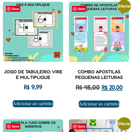
Oferta!
Save
Save
JOGO DE TABULEIRO: VIRE
COMBO APOSTILAS
E MULTIPLIQUE
PEQUENAS LEITURAS
R$
45,00
R$
9,99
R$
20,00
Adicionar ao carrinho
Adicionar ao carrinho
Oferta!
Save
Save