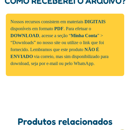
COMO RECEBEREI O ARQUIVO?
Nossos recursos consistem em materiais
DIGITAIS
disponíveis em formato
PDF
. Para efetuar o
DOWNLOAD
, acesse a seção “
Minha Conta
” >
“Downloads” no nosso site ou utilize o link que foi
fornecido. Lembramos que este produto
NÃO É
ENVIADO
via correio, mas sim disponibilizado para
download, seja por e-mail ou pelo WhatsApp.
Produtos relacionados