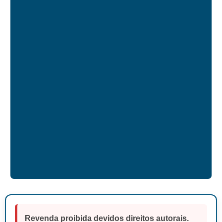
Revenda proibida devidos direitos autorais.