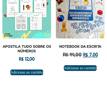
APOSTILA TUDO SOBRE OS
NOTEBOOK DA ESCRITA
NÚMEROS
R$
14,00
R$
7,00
R$
12,00
Adicionar ao carrinho
Adicionar ao carrinho