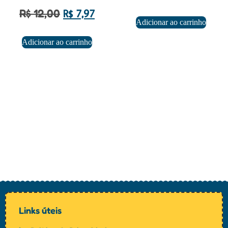
R$
12,00
R$
7,97
Adicionar ao carrinho
Adicionar ao carrinho
Links úteis