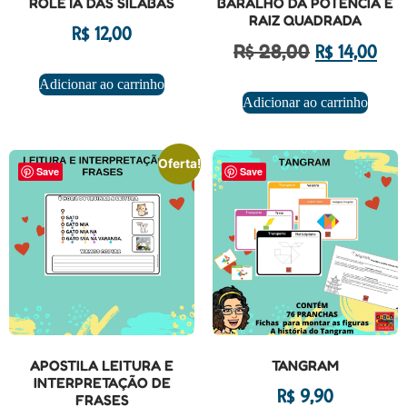
ROLETA DAS SÍLABAS
BARALHO DA POTÊNCIA E
RAIZ QUADRADA
R$
12,00
R$
28,00
R$
14,00
Adicionar ao carrinho
Adicionar ao carrinho
Oferta!
Save
Save
APOSTILA LEITURA E
TANGRAM
INTERPRETAÇÃO DE
R$
9,90
FRASES