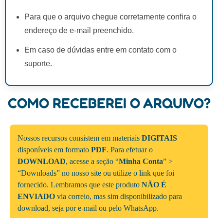
Para que o arquivo chegue corretamente confira o
endereço de e-mail preenchido.
Em caso de dúvidas entre em contato com o
suporte.
COMO RECEBEREI O ARQUIVO?
Nossos recursos consistem em materiais
DIGITAIS
disponíveis em formato
PDF
. Para efetuar o
DOWNLOAD
, acesse a seção “
Minha Conta
” >
“Downloads” no nosso site ou utilize o link que foi
fornecido. Lembramos que este produto
NÃO É
ENVIADO
via correio, mas sim disponibilizado para
download, seja por e-mail ou pelo WhatsApp.