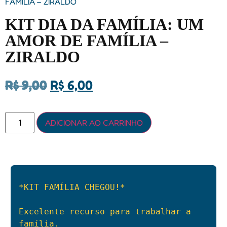
FAMÍLIA – ZIRALDO
KIT DIA DA FAMÍLIA: UM
AMOR DE FAMÍLIA –
ZIRALDO
R$
9,00
R$
6,00
ADICIONAR AO CARRINHO
*KIT FAMÍLIA CHEGOU!*
Excelente recurso para trabalhar a 
família.
