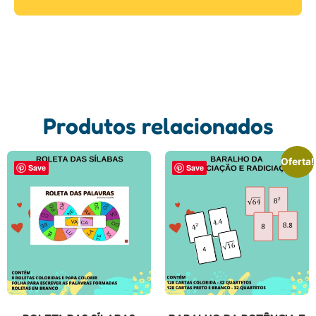
Produtos relacionados
Oferta!
Save
Save