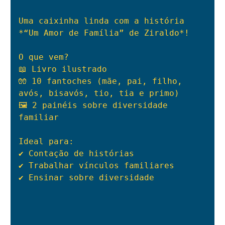
Uma caixinha linda com a história 
*“Um Amor de Família” de Ziraldo*!
O que vem?
📖 Livro ilustrado
🧤 10 fantoches (mãe, pai, filho, 
avós, bisavós, tio, tia e primo)
🖼️ 2 painéis sobre diversidade 
familiar
Ideal para:
✔️ Contação de histórias
✔️ Trabalhar vínculos familiares
✔️ Ensinar sobre diversidade
