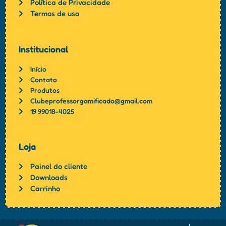
Política de Privacidade
Termos de uso
Institucional
Início
Contato
Produtos
Clubeprofessorgamificado@gmail.com
19 99018-4025
Loja
Painel do cliente
Downloads
Carrinho